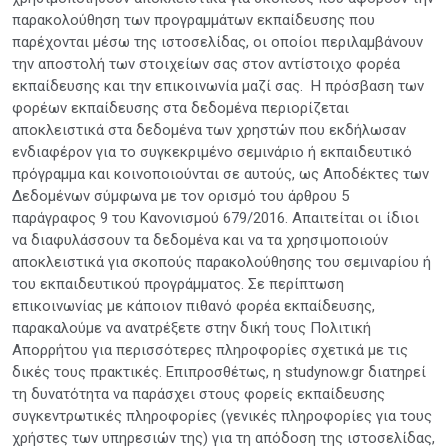
παρακολούθηση των προγραμμάτων εκπαίδευσης που
παρέχονται μέσω της ιστοσελίδας, οι οποίοι περιλαμβάνουν
την αποστολή των στοιχείων σας στον αντίστοιχο φορέα
εκπαίδευσης και την επικοινωνία μαζί σας. Η πρόσβαση των
φορέων εκπαίδευσης στα δεδομένα περιορίζεται
αποκλειστικά στα δεδομένα των χρηστών που εκδήλωσαν
ενδιαφέρον για το συγκεκριμένο σεμινάριο ή εκπαιδευτικό
πρόγραμμα και κοινοποιούνται σε αυτούς, ως Αποδέκτες των
Δεδομένων σύμφωνα με τον ορισμό του άρθρου 5
παράγραφος 9 του Κανονισμού 679/2016. Απαιτείται οι ίδιοι
να διαφυλάσσουν τα δεδομένα και να τα χρησιμοποιούν
αποκλειστικά για σκοπούς παρακολούθησης του σεμιναρίου ή
του εκπαιδευτικού προγράμματος. Σε περίπτωση
επικοινωνίας με κάποιον πιθανό φορέα εκπαίδευσης,
παρακαλούμε να ανατρέξετε στην δική τους Πολιτική
Απορρήτου για περισσότερες πληροφορίες σχετικά με τις
δικές τους πρακτικές. Επιπροσθέτως, η studynow.gr διατηρεί
τη δυνατότητα να παράσχει στους φορείς εκπαίδευσης
συγκεντρωτικές πληροφορίες (γενικές πληροφορίες για τους
χρήστες των υπηρεσιών της) για τη απόδοση της ιστοσελίδας,