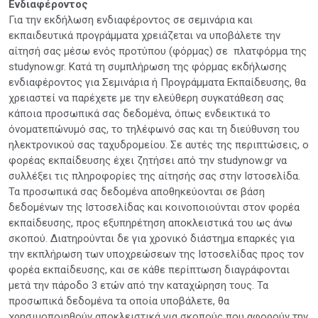
Ενδιαφέροντος
Για την εκδήλωση ενδιαφέροντος σε σεμινάρια και
εκπαιδευτικά προγράμματα χρειάζεται να υποβάλετε την
αίτησή σας μέσω ενός προτύπου (φόρμας) σε πλατφόρμα της
studynow.gr. Κατά τη συμπλήρωση της φόρμας εκδήλωσης
ενδιαφέροντος για Σεμινάρια ή Προγράμματα Εκπαίδευσης, θα
χρειαστεί να παρέχετε με την ελεύθερη συγκατάθεση σας
κάποια προσωπικά σας δεδομένα, όπως ενδεικτικά το
όνοματεπώνυμό σας, το τηλέφωνό σας και τη διεύθυνση του
ηλεκτρονικού σας ταχυδρομείου. Σε αυτές της περιπτώσεις, ο
φορέας εκπαίδευσης έχει ζητήσει από την studynow.gr να
συλλέξει τις πληροφορίες της αίτησής σας στην Ιστοσελίδα.
Τα προσωπικά σας δεδομένα αποθηκεύονται σε βάση
δεδομένων της Ιστοσελίδας και κοινοποιούνται στον φορέα
εκπαίδευσης, προς εξυπηρέτηση αποκλειστικά του ως άνω
σκοπού. Διατηρούνται δε για χρονικό διάστημα επαρκές για
την εκπλήρωση των υποχρεώσεων της Ιστοσελίδας προς τον
φορέα εκπαίδευσης, και σε κάθε περίπτωση διαγράφονται
μετά την πάροδο 3 ετών από την καταχώρηση τους. Τα
προσωπικά δεδομένα τα οποία υποβάλετε, θα
χρησιμοποιηθούν αποκλειστικά για σκοπούς που αφορούν την