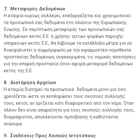
7. Μεταφορές Δεδομένων
Η εταιρία κυρίως συλλέγει, επεξεργάζεται και χρησιμοποιεί
τα προσωπικά σας δεδομένα στο πλαίσιο της Ευρωπαϊκής
Ένωσης. Σε περίπτωση μεταφοράς των προσωπικών σας
δεδομένων εκτός Ε.Ε. ή χρήσης τρίτων φορέων παροχής
υπηρεσιών εκτός Ε.Ε., θα λάβουμε τα κατάλληλα μέτρα για να
διασφαλιστεί η συμμόρφωση με την εφαρμοστέα νομοθεσία
προστασίας δεδομένων, συγκεκριμένα, τις νομικές απαιτήσεις
για την επαρκή προστασία όσον αφορά μεταφορά δεδομένων
εκτός της Ε.Ε.
8. Διατήρηση Αρχείων
Η εταιρία διατηρεί τα προσωπικά δεδομένα μόνο για όσο
χρειάζεται ώστε να εκπληρώσει τους σκοπούς συλλογής
τους, εκτός αν ορίζεται κάτι διαφορετικό από τον νόμο. Όταν
πλέον δεν είναι απαραίτητα για τους σκοπούς συλλογής τους,
διαγράφονται, αποκλείονται πρόσβασης ή καθίστανται
ανώνυμα.
9. Συνδέσεις Προς Λοιπούς Ιστοτόπους