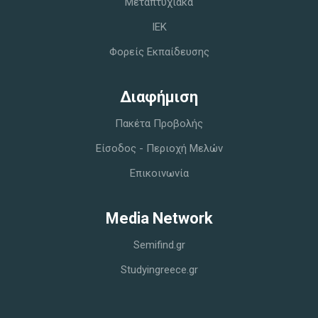
Μεταπτυχιακά
IEK
Φορείς Εκπαίδευσης
Διαφήμιση
Πακέτα Προβολής
Είσοδος - Περιοχή Μελών
Επικοινωνία
Media Network
Semifind.gr
Studyingreece.gr