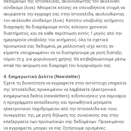
δεδομένων της Ιστοσελίδας, ακολουθώντας τον ακόλουθο
σύνδεσμο (λινκ). Μπορείτε επίσης σε οποιαδήποτε στιγμή να
ακυρώσετε την εγγραφή σας στην Ιστοσελίδα, ακολουθώντας
τον ακόλουθο σύνδεσμο (λίνκ). Κατόπιν υποβολής αιτήματος
διαγραφής θα διαγράψουμε εντός εύλογου χρονικού
διαστήματος, και σε κάθε περίπτωση εντός 1 μηνός από την
ημερομηνία υποβολής του αιτήματος, όλα τα σχετικά
προσωπικά σας δεδομένα, με μελλοντική ισχύ εκτός αν
είμαστε υποχρεωμένοι να τα διατηρήσουμε με ρητή διάταξη
νόμου (π.χ. για φορολογική χρήση). Θα επιβεβαιώσουμε μέσω
email την ακύρωση και διαγραφή του λογαριασμού σας.
4. Ενημερωτικά Δελτία (Newsletter)
Έχετε τη δυνατότητα να εγγραφείτε στην αντίστοιχη υπηρεσία
της Ιστοσελίδας προκειμένου να λαμβάνετε ηλεκτρονικά
ενημερωτικά δελτία (newsletters), ειδοποιήσεις για σεμινάρια
ή προγράμματα εκπαίδευσης και προωθητικά μηνύματα
ηλεκτρονικού ταχυδρομείου από την Ιστοσελίδα και τους
συνεργάτες της, με ρητή δήλωση της συναίνεσης σας στην
επεξεργασία των προσωπικών σας δεδομένων. Προκειμένου
να εγγραφείτε, μπορεί να σας ζητήσουμε ορισμένες