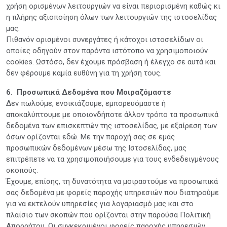
χρήση ορισμένων λειτουργιών να είναι περιορισμένη καθώς κι
η πλήρης αξιοποίηση όλων των λειτουργιών της ιστοσελίδας
μας.
Πιθανόν ορισμένοι συνεργάτες ή κάτοχοι ιστοσελίδων οι
οποίες οδηγούν στον παρόντα ιστότοπο να χρησιμοποιούν
cookies. Ωστόσο, δεν έχουμε πρόσβαση ή έλεγχο σε αυτά και
δεν φέρουμε καμία ευθύνη για τη χρήση τους.
6. Προσωπικά Δεδομένα που Μοιραζόμαστε
Δεν πωλούμε, ενοικιάζουμε, εμπορευόμαστε ή
αποκαλύπτουμε με οποιονδήποτε άλλον τρόπο τα προσωπικά
δεδομένα των επισκεπτών της ιστοσελίδας, με εξαίρεση των
όσων ορίζονται εδώ. Με την παροχή σας σε εμάς
προσωπικών δεδομένων μέσω της Iστοσελίδας, μας
επιτρέπετε να τα χρησιμοποιήσουμε για τους ενδεδειγμένους
σκοπούς.
Έχουμε, επίσης, τη δυνατότητα να μοιραστούμε να προσωπικά
σας δεδομένα με φορείς παροχής υπηρεσιών που διατηρούμε
για να εκτελούν υπηρεσίες για λογαριασμό μας και στο
πλαίσιο των σκοπών που ορίζονται στην παρούσα Πολιτική
Απορρήτου. Οι συγκεκριμένοι φορείς παροχής υπηρεσιών