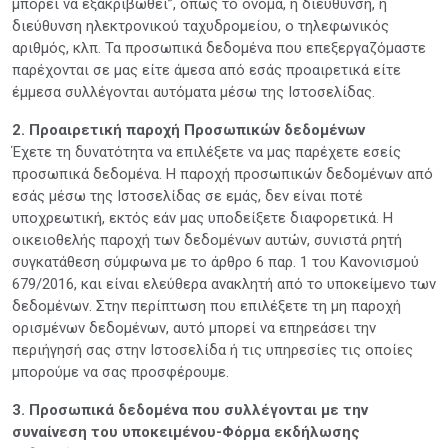
μπορεί να εξακριβωθεί”, όπως το όνομα, η διεύθυνση, η
διεύθυνση ηλεκτρονικού ταχυδρομείου, ο τηλεφωνικός
αριθμός, κλπ. Τα προσωπικά δεδομένα που επεξεργαζόμαστε
παρέχονται σε μας είτε άμεσα από εσάς προαιρετικά είτε
έμμεσα συλλέγονται αυτόματα μέσω της Ιστοσελίδας.
2. Προαιρετική παροχή Προσωπικών δεδομένων
Έχετε τη δυνατότητα να επιλέξετε να μας παρέχετε εσείς
προσωπικά δεδομένα. Η παροχή προσωπικών δεδομένων από
εσάς μέσω της Ιστοσελίδας σε εμάς, δεν είναι ποτέ
υποχρεωτική, εκτός εάν μας υποδείξετε διαφορετικά. Η
οικειοθελής παροχή των δεδομένων αυτών, συνιστά ρητή
συγκατάθεση σύμφωνα με το άρθρο 6 παρ. 1 του Κανονισμού
679/2016, και είναι ελεύθερα ανακλητή από το υποκείμενο των
δεδομένων. Στην περίπτωση που επιλέξετε τη μη παροχή
ορισμένων δεδομένων, αυτό μπορεί να επηρεάσει την
περιήγησή σας στην Ιστοσελίδα ή τις υπηρεσίες τις οποίες
μπορούμε να σας προσφέρουμε.
3. Προσωπικά δεδομένα που συλλέγονται με την
συναίνεση του υποκειμένου-Φόρμα εκδήλωσης