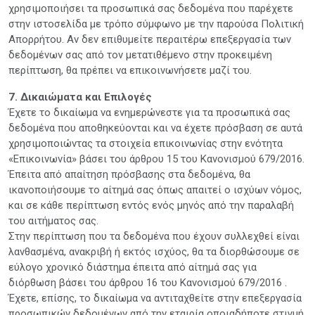
χρησιμοποιήσει τα προσωπικά σας δεδομένα που παρέχετε
στην ιστοσελίδα με τρόπο σύμφωνο με την παρούσα Πολιτική
Απορρήτου. Αν δεν επιθυμείτε περαιτέρω επεξεργασία των
δεδομένων σας από τον μετατιθέμενο στην προκειμένη
περίπτωση, θα πρέπει να επικοινωνήσετε μαζί του.
7. Δικαιώματα και Επιλογές
Έχετε το δικαίωμα να ενημερώνεστε για τα προσωπικά σας
δεδομένα που αποθηκεύονται και να έχετε πρόσβαση σε αυτά
χρησιμοποιώντας τα στοιχεία επικοινωνίας στην ενότητα
«Επικοινωνία» βάσει του άρθρου 15 του Κανονισμού 679/2016.
Έπειτα από απαίτηση πρόσβασης στα δεδομένα, θα
ικανοποιήσουμε το αίτημά σας όπως απαιτεί ο ισχύων νόμος,
και σε κάθε περίπτωση εντός ενός μηνός από την παραλαβή
του αιτήματος σας.
Στην περίπτωση που τα δεδομένα που έχουν συλλεχθεί είναι
λανθασμένα, ανακριβή ή εκτός ισχύος, θα τα διορθώσουμε σε
εύλογο χρονικό διάστημα έπειτα από αίτημά σας για
διόρθωση βάσει του άρθρου 16 του Κανονισμού 679/2016 .
Έχετε, επίσης, το δικαίωμα να αντιταχθείτε στην επεξεργασία
προσωπικών δεδομένων από την εταιρία οποιαδήποτε στιγμή