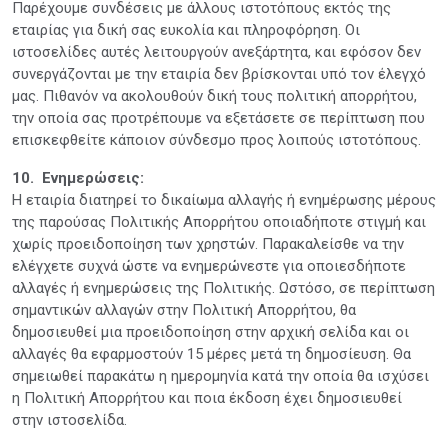
Παρέχουμε συνδέσεις με άλλους ιστοτόπους εκτός της
εταιρίας για δική σας ευκολία και πληροφόρηση. Οι
ιστοσελίδες αυτές λειτουργούν ανεξάρτητα, και εφόσον δεν
συνεργάζονται με την εταιρία δεν βρίσκονται υπό τον έλεγχό
μας. Πιθανόν να ακολουθούν δική τους πολιτική απορρήτου,
την οποία σας προτρέπουμε να εξετάσετε σε περίπτωση που
επισκεφθείτε κάποιον σύνδεσμο προς λοιπούς ιστοτόπους.
10. Ενημερώσεις:
Η εταιρία διατηρεί το δικαίωμα αλλαγής ή ενημέρωσης μέρους
της παρούσας Πολιτικής Απορρήτου οποιαδήποτε στιγμή και
χωρίς προειδοποίηση των χρηστών. Παρακαλείσθε να την
ελέγχετε συχνά ώστε να ενημερώνεστε για οποιεσδήποτε
αλλαγές ή ενημερώσεις της Πολιτικής. Ωστόσο, σε περίπτωση
σημαντικών αλλαγών στην Πολιτική Απορρήτου, θα
δημοσιευθεί μια προειδοποίηση στην αρχική σελίδα και οι
αλλαγές θα εφαρμοστούν 15 μέρες μετά τη δημοσίευση. Θα
σημειωθεί παρακάτω η ημερομηνία κατά την οποία θα ισχύσει
η Πολιτική Απορρήτου και ποια έκδοση έχει δημοσιευθεί
στην ιστοσελίδα.