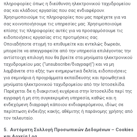
πληροφορίες όπως η διεύθυνση ηλεκτρονικού ταχυδρομείου
σας και κλάδους εργασίας που σας ενδιαφέρουν.
Χρησιμοποιούμε τις πληροφορίες που μας παρέχετε για να
σας κοινοποιήσουμε τις υπηρεσίες μας. Χρησιμοποιούμε
επίσης τις πληροφορίες αυτές για να προσαρμόσουμε τις
ειδοποιήσεις εργασίας στις προτιμήσεις σας.
Οποιαδήποτε στιγμή το επιθυμείτε και εντελώς δωρεάν,
μπορείτε να απεγγραφείτε από την υπηρεσία επιλέγοντας την
αντίστοιχη επιλογή που θα βρείτε στα μηνύματα ηλεκτρονικού
ταχυδρομείου μας (“unsubscribe/διαγραφή”) και να μη
λαμβάνετε στο εξής των ενημερωτικά δελτία, ειδοποιήσεις
για σεμινάρια ή προγράμματα εκπαίδευσης και προωθητικά
μηνύματα ηλεκτρονικού ταχυδρομείου από την Ιστοσελίδα.
Παρέχεται δε η διακριτική ευχέρεια στην Ιστοσελίδα περί της
εγγραφή ή μη στη συγκεκριμένη υπηρεσία, καθώς και η
ενδεχόμενη διαγραφή κάποιου ενδιαφερόμενου, ιδίως σε
περίπτωση ένδειξης κακής, αθέμιτης ή παράνομης χρήσης από
τον τελευταίο.
5. Αυτόματη Συλλογή Προσωπικών Δεδομένων – Cookies
και Αρχεία Log