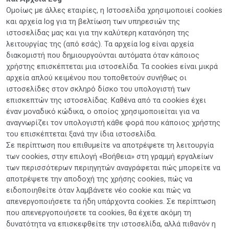
Ομοίως με άλλες εταιρίες, η Ιστοσελίδα χρησιμοποιεί cookies
και αρχεία log για τη βελτίωση των υπηρεσιών της
ιστοσελίδας μας και για την καλύτερη κατανόηση της
λειτουργίας της (από εσάς). Τα αρχεία log είναι αρχεία
διακομιστή που δημιουργούνται αυτόματα όταν κάποιος
χρήστης επισκέπτεται μια ιστοσελίδα. Τα cookies είναι μικρά
αρχεία απλού κειμένου που τοποθετούν συνήθως οι
ιστοσελίδες στον σκληρό δίσκο του υπολογιστή των
επισκεπτών της ιστοσελίδας. Καθένα από τα cookies έχει
έναν μοναδικό κώδικα, ο οποίος χρησιμοποιείται για να
αναγνωρίζει τον υπολογιστή κάθε φορά που κάποιος χρήστης
του επισκέπτεται ξανά την ίδια ιστοσελίδα.
Σε περίπτωση που επιθυμείτε να αποτρέψετε τη λειτουργία
των cookies, στην επιλογή «Βοήθεια» στη γραμμή εργαλείων
των περισσότερων περιηγητών αναγράφεται πώς μπορείτε να
αποτρέψετε την αποδοχή της χρήσης cookies, πώς να
ειδοποιηθείτε όταν λαμβάνετε νέο cookie και πώς να
απενεργοποιήσετε τα ήδη υπάρχοντα cookies. Σε περίπτωση
που απενεργοποιήσετε τα cookies, θα έχετε ακόμη τη
δυνατότητα να επισκεφθείτε την ιστοσελίδα, αλλά πιθανόν η