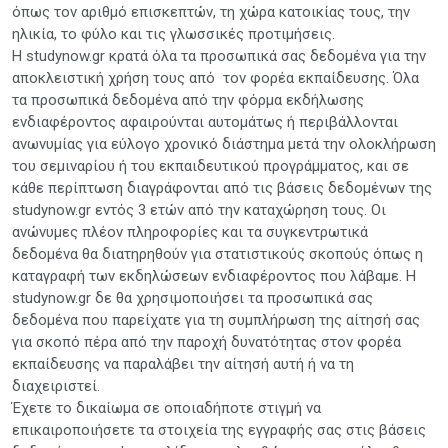
όπως τον αριθμό επισκεπτών, τη χώρα κατοικίας τους, την
ηλικία, το φύλο και τις γλωσσικές προτιμήσεις.
Η studynow.gr κρατά όλα τα προσωπικά σας δεδομένα για την
αποκλειστική χρήση τους από τον φορέα εκπαίδευσης. Όλα
τα προσωπικά δεδομένα από την φόρμα εκδήλωσης
ενδιαφέροντος αφαιρούνται αυτομάτως ή περιβάλλονται
ανωνυμίας για εύλογο χρονικό διάστημα μετά την ολοκλήρωση
του σεμιναρίου ή του εκπαιδευτικού προγράμματος, και σε
κάθε περίπτωση διαγράφονται από τις βάσεις δεδομένων της
studynow.gr εντός 3 ετών από την καταχώρηση τους. Οι
ανώνυμες πλέον πληροφορίες και τα συγκεντρωτικά
δεδομένα θα διατηρηθούν για στατιστικούς σκοπούς όπως η
καταγραφή των εκδηλώσεων ενδιαφέροντος που λάβαμε. Η
studynow.gr δε θα χρησιμοποιήσει τα προσωπικά σας
δεδομένα που παρείχατε για τη συμπλήρωση της αίτησή σας
για σκοπό πέρα από την παροχή δυνατότητας στον φορέα
εκπαίδευσης να παραλάβει την αίτησή αυτή ή να τη
διαχειριστεί.
Έχετε το δικαίωμα σε οποιαδήποτε στιγμή να
επικαιροποιήσετε τα στοιχεία της εγγραφής σας στις βάσεις