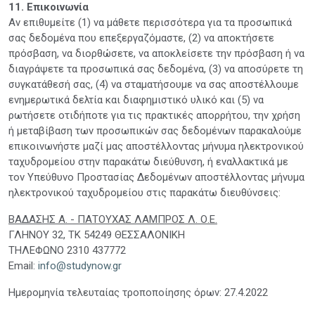
11. Επικοινωνία
Αν επιθυμείτε (1) να μάθετε περισσότερα για τα προσωπικά
σας δεδομένα που επεξεργαζόμαστε, (2) να αποκτήσετε
πρόσβαση, να διορθώσετε, να αποκλείσετε την πρόσβαση ή να
διαγράψετε τα προσωπικά σας δεδομένα, (3) να αποσύρετε τη
συγκατάθεσή σας, (4) να σταματήσουμε να σας αποστέλλουμε
ενημερωτικά δελτία και διαφημιστικό υλικό και (5) να
ρωτήσετε οτιδήποτε για τις πρακτικές απορρήτου, την χρήση
ή μεταβίβαση των προσωπικών σας δεδομένων παρακαλούμε
επικοινωνήστε μαζί μας αποστέλλοντας μήνυμα ηλεκτρονικού
ταχυδρομείου στην παρακάτω διεύθυνση, ή εναλλακτικά με
τον Υπεύθυνο Προστασίας Δεδομένων αποστέλλοντας μήνυμα
ηλεκτρονικού ταχυδρομείου στις παρακάτω διευθύνσεις:
ΒΑΔΑΣΗΣ Α. - ΠΑΤΟΥΧΑΣ ΛΑΜΠΡΟΣ Λ. Ο.Ε.
ΓΛΗΝΟΥ 32, ΤΚ 54249 ΘΕΣΣΑΛΟΝΙΚΗ
ΤΗΛΕΦΩΝΟ 2310 437772
Email:
info@studynow.gr
Ημερομηνία τελευταίας τροποποίησης όρων: 27.4.2022