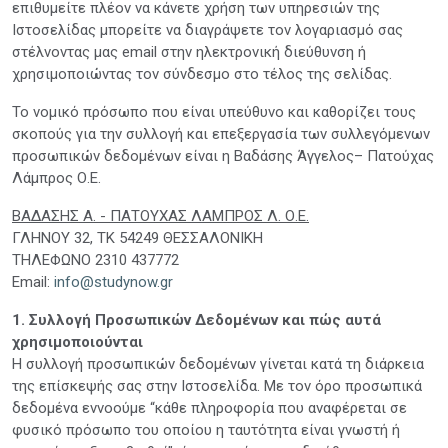
επιθυμείτε πλέον να κάνετε χρήση των υπηρεσιών της
Ιστοσελίδας μπορείτε να διαγράψετε τον λογαριασμό σας
στέλνοντας μας email στην ηλεκτρονική διεύθυνση ή
χρησιμοποιώντας τον σύνδεσμο στο τέλος της σελίδας.
Το νομικό πρόσωπο που είναι υπεύθυνο και καθορίζει τους
σκοπούς για την συλλογή και επεξεργασία των συλλεγόμενων
προσωπικών δεδομένων είναι η Βαδάσης Άγγελος– Πατούχας
Λάμπρος Ο.Ε.
ΒΑΔΑΣΗΣ Α. - ΠΑΤΟΥΧΑΣ ΛΑΜΠΡΟΣ Λ. Ο.Ε.
ΓΛΗΝΟΥ 32, ΤΚ 54249 ΘΕΣΣΑΛΟΝΙΚΗ
ΤΗΛΕΦΩΝΟ 2310 437772
Email:
info@studynow.gr
1. Συλλογή Προσωπικών Δεδομένων και πώς αυτά
χρησιμοποιούνται
Η συλλογή προσωπικών δεδομένων γίνεται κατά τη διάρκεια
της επίσκεψής σας στην Ιστοσελίδα. Με τον όρο προσωπικά
δεδομένα εννοούμε “κάθε πληροφορία που αναφέρεται σε
φυσικό πρόσωπο του οποίου η ταυτότητα είναι γνωστή ή