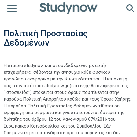
Πολιτική Προστασίας
Δεδομένων
Η εταιρία studynow και οι συνδεδεμένες με αυτήν
επιχειρήσεις σέβονται την ανησυχία κάθε φυσικού
προσώπου αναφορικά με την ιδιωτικότητα του. Η επίσκεψή
σας στον ιστότοπο studynow.gr (στο εξής θα αναφέρεται ως
“Ιστοσελίδα”) υπόκειται στους όρους που τίθενται στην
παρούσα Πολιτική Απορρήτου καθώς και τους Όρους Χρήσης.
Η παρούσα Πολιτική Προστασίας Δεδομένων τίθεται σε
εφαρμογή από σύμφωνα και γνωστοποιούνται δυνάμει της
διάταξης του άρθρου 12 του Κανονισμού 679/2016 του
Ευρωπαϊκού Κοινοβουλίου και του Συμβουλίου. Εάν
διαφωνείτε με οποιονδήποτε όρο του παρόντος και δεν