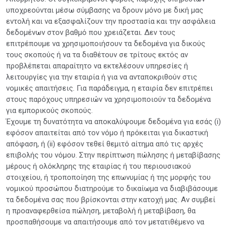
υποχρεούνται μέσω σύμβασης να δρουν μόνο με δική μας
εντολή και να εξασφαλίζουν την προστασία και την ασφάλεια
δεδομένων στον βαθμό που χρειάζεται. Δεν τους
επιτρέπουμε να χρησιμοποιήσουν τα δεδομένα για δικούς
τους σκοπούς ή να τα διαθέτουν σε τρίτους εκτός αν
προβλέπεται απαραίτητο να εκτελέσουν υπηρεσίες ή
λειτουργίες για την εταιρία ή για να ανταποκριθούν στις
νομικές απαιτήσεις. Για παράδειγμα, η εταιρία δεν επιτρέπει
στους παρόχους υπηρεσιών να χρησιμοποιούν τα δεδομένα
για εμπορικούς σκοπούς.
Έχουμε τη δυνατότητα να αποκαλύψουμε δεδομένα για εσάς (i)
εφόσον απαιτείται από τον νόμο ή πρόκειται για δικαστική
απόφαση, ή (ii) εφόσον τεθεί θεμιτό αίτημα από τις αρχές
επιβολής του νόμου. Στην περίπτωση πώλησης ή μεταβίβασης
μέρους ή ολόκληρης της εταιρίας ή του περιουσιακού
στοιχείου, ή τροποποίηση της επωνυμίας ή της μορφής του
νομικού προσώπου διατηρούμε το δικαίωμα να διαβιβάσουμε
τα δεδομένα σας που βρίσκονται στην κατοχή μας. Αν συμβεί
η προαναφερθείσα πώληση, μεταβολή ή μεταβίβαση, θα
προσπαθήσουμε να απαιτήσουμε από τον μετατιθέμενο να