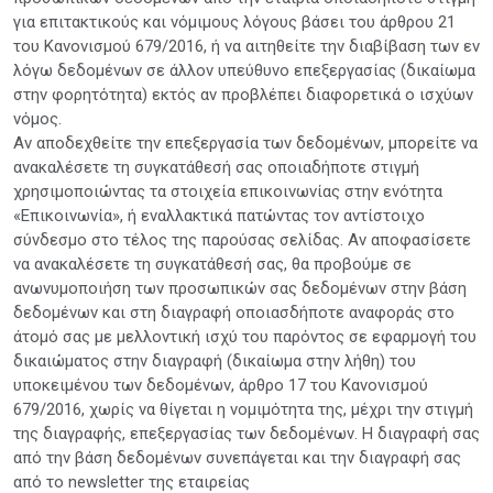
για επιτακτικούς και νόμιμους λόγους βάσει του άρθρου 21
του Κανονισμού 679/2016, ή να αιτηθείτε την διαβίβαση των εν
λόγω δεδομένων σε άλλον υπεύθυνο επεξεργασίας (δικαίωμα
στην φορητότητα) εκτός αν προβλέπει διαφορετικά ο ισχύων
νόμος.
Αν αποδεχθείτε την επεξεργασία των δεδομένων, μπορείτε να
ανακαλέσετε τη συγκατάθεσή σας οποιαδήποτε στιγμή
χρησιμοποιώντας τα στοιχεία επικοινωνίας στην ενότητα
«Επικοινωνία», ή εναλλακτικά πατώντας τον αντίστοιχο
σύνδεσμο στο τέλος της παρούσας σελίδας. Αν αποφασίσετε
να ανακαλέσετε τη συγκατάθεσή σας, θα προβούμε σε
ανωνυμοποιήση των προσωπικών σας δεδομένων στην βάση
δεδομένων και στη διαγραφή οποιασδήποτε αναφοράς στο
άτομό σας με μελλοντική ισχύ του παρόντος σε εφαρμογή του
δικαιώματος στην διαγραφή (δικαίωμα στην λήθη) του
υποκειμένου των δεδομένων, άρθρο 17 του Κανονισμού
679/2016, χωρίς να θίγεται η νομιμότητα της, μέχρι την στιγμή
της διαγραφής, επεξεργασίας των δεδομένων. Η διαγραφή σας
από την βάση δεδομένων συνεπάγεται και την διαγραφή σας
από το newsletter της εταιρείας