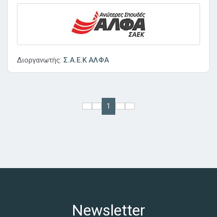
Διοργανωτής:
Σ.Α.Ε.Κ ΑΛΦΑ
1
Newsletter