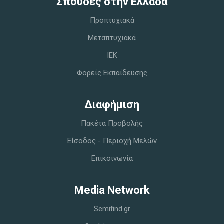
Σπoυδές στην Ελλάδα
Προπτυχιακά
Μεταπτυχιακά
IEK
Φορείς Εκπαίδευσης
Διαφήμιση
Πακέτα Προβολής
Είσοδος - Περιοχή Μελών
Επικοινωνία
Media Network
Semifind.gr