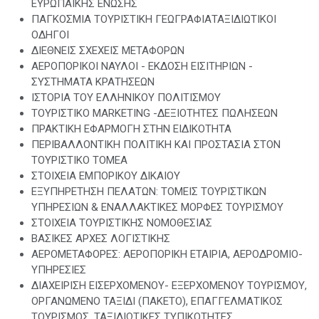
ΕΥΡΩΠΑΪΚΗΣ ΕΝΩΣΗΣ
ΠΑΓΚΟΣΜΙΑ ΤΟΥΡΙΣΤΙΚΗ ΓΕΩΓΡΑΦΙΑΤΑΞΙΔΙΩΤΙΚΟΙ
ΟΔΗΓΟΙ
ΔΙΕΘΝΕΙΣ ΣΧΕΧΕΙΣ ΜΕΤΑΦΟΡΩΝ
ΑΕΡΟΠΟΡΙΚΟΙ ΝΑΥΛΟΙ - ΕΚΔΟΣΗ ΕΙΣΙΤΗΡΙΩΝ -
ΣΥΣΤΗΜΑΤΑ ΚΡΑΤΗΣΕΩΝ
ΙΣΤΟΡΙΑ ΤΟΥ ΕΛΛΗΝΙΚΟΥ ΠΟΛΙΤΙΣΜΟΥ
ΤΟΥΡΙΣΤΙΚΟ MARKETING -ΔΕΞΙΟΤΗΤΕΣ ΠΩΛΗΣΕΩΝ
ΠΡΑΚΤΙΚΗ ΕΦΑΡΜΟΓΗ ΣΤΗΝ ΕΙΔΙΚΟΤΗΤΑ
ΠΕΡΙΒΑΛΛΟΝΤΙΚΗ ΠΟΛΙΤΙΚΗ ΚΑΙ ΠΡΟΣΤΑΣΙΑ ΣΤΟΝ
ΤΟΥΡΙΣΤΙΚΟ ΤΟΜΕΑ
ΣΤΟΙΧΕΙΑ ΕΜΠΟΡΙΚΟΥ ΔΙΚΑΙΟΥ
ΕΞΥΠΗΡΕΤΗΣΗ ΠΕΛΑΤΩΝ: ΤΟΜΕΙΣ ΤΟΥΡΙΣΤΙΚΩΝ
ΥΠΗΡΕΣΙΩΝ & ΕΝΑΛΛΑΚΤΙΚΕΣ ΜΟΡΦΕΣ ΤΟΥΡΙΣΜΟΥ
ΣΤΟΙΧΕΙΑ ΤΟΥΡΙΣΤΙΚΗΣ ΝΟΜΟΘΕΣΙΑΣ
ΒΑΣΙΚΕΣ ΑΡΧΕΣ ΛΟΓΙΣΤΙΚΗΣ
ΑΕΡΟΜΕΤΑΦΟΡΕΣ: ΑΕΡΟΠΟΡΙΚΗ ΕΤΑΙΡΙΑ, ΑΕΡΟΔΡΟΜΙΟ-
ΥΠΗΡΕΣΙΕΣ
ΔΙΑΧΕΙΡΙΣΗ ΕΙΣΕΡΧΟΜΕΝΟΥ- ΕΞΕΡΧΟΜΕΝΟΥ ΤΟΥΡΙΣΜΟΥ,
ΟΡΓΑΝΩΜΕΝΟ ΤΑΞΙΔΙ (ΠΑΚΕΤΟ), ΕΠΑΓΓΕΛΜΑΤΙΚΟΣ
ΤΟΥΡΙΣΜΟΣ, ΤΑΞΙΔΙΩΤΙΚΕΣ ΤΥΠΙΚΟΤΗΤΕΣ