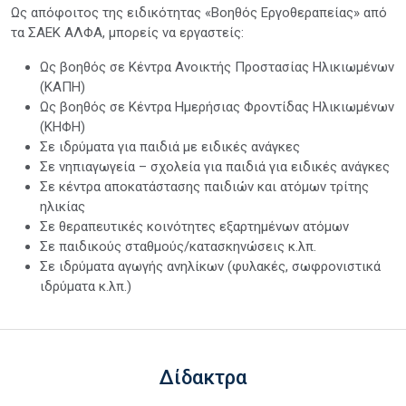
Ως απόφοιτος της ειδικότητας «Βοηθός Εργοθεραπείας» από
τα ΣΑΕΚ ΑΛΦΑ, μπορείς να εργαστείς:
Ως βοηθός σε Κέντρα Ανοικτής Προστασίας Ηλικιωμένων
(ΚΑΠΗ)
Ως βοηθός σε Κέντρα Ημερήσιας Φροντίδας Ηλικιωμένων
(ΚΗΦΗ)
Σε ιδρύματα για παιδιά με ειδικές ανάγκες
Σε νηπιαγωγεία – σχολεία για παιδιά για ειδικές ανάγκες
Σε κέντρα αποκατάστασης παιδιών και ατόμων τρίτης
ηλικίας
Σε θεραπευτικές κοινότητες εξαρτημένων ατόμων
Σε παιδικούς σταθμούς/κατασκηνώσεις κ.λπ.
Σε ιδρύματα αγωγής ανηλίκων (φυλακές, σωφρονιστικά
ιδρύματα κ.λπ.)
Δίδακτρα