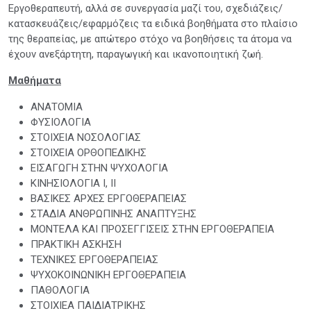
Εργοθεραπευτή, αλλά σε συνεργασία μαζί του, σχεδιάζεις/
κατασκευάζεις/εφαρμόζεις τα ειδικά βοηθήματα στο πλαίσιο
της θεραπείας, με απώτερο στόχο να βοηθήσεις τα άτομα να
έχουν ανεξάρτητη, παραγωγική και ικανοποιητική ζωή.
Μαθήματα
ΑΝΑΤΟΜΙΑ
ΦΥΣΙΟΛΟΓΙΑ
ΣΤΟΙΧΕΙΑ ΝΟΣΟΛΟΓΙΑΣ
ΣΤΟΙΧΕΙΑ ΟΡΘΟΠΕΔΙΚΗΣ
ΕΙΣΑΓΩΓΗ ΣΤΗΝ ΨΥΧΟΛΟΓΙΑ
ΚΙΝΗΣΙΟΛΟΓΙΑ Ι, ΙΙ
ΒΑΣΙΚΕΣ ΑΡΧΕΣ ΕΡΓΟΘΕΡΑΠΕΙΑΣ
ΣΤΑΔΙΑ ΑΝΘΡΩΠΙΝΗΣ ΑΝΑΠΤΥΞΗΣ
ΜΟΝΤΕΛΑ ΚΑΙ ΠΡΟΣΕΓΓΙΣΕΙΣ ΣΤΗΝ ΕΡΓΟΘΕΡΑΠΕΙΑ
ΠΡΑΚΤΙΚΗ ΑΣΚΗΣΗ
ΤΕΧΝΙΚΕΣ ΕΡΓΟΘΕΡΑΠΕΙΑΣ
ΨΥΧΟΚΟΙΝΩΝΙΚΗ ΕΡΓΟΘΕΡΑΠΕΙΑ
ΠΑΘΟΛΟΓΙΑ
ΣΤΟΙΧΙΕΑ ΠΑΙΔΙΑΤΡΙΚΗΣ