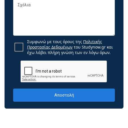
Συμφωνώ με τους όρους της
Πολιτικής
Προστασίας Δεδομένων
του Studynow.gr και
έχω λάβει πλήρη γνώση των εν λόγω όρων.