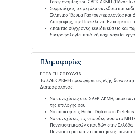
Γαστρονομίας του ΣΑΕΚ ΑΚΜΗ (Πάνος Ιωαν
Συµµετέχεις σε μεγάλα συνέδρια και εκδ
Ελληνικό Ίδρυμα Γαστρεντερολογίας και 
Διατροφής, την Πανελλήνια Ένωση κατά το
Αποκτάς σύγχρονες εξειδικεύσεις και πα
διατροφολογία, παιδική παχυσαρκία, εργο
Πληροφορίες
ΕΞΕΛΙΞΗ ΣΠΟΥΔΩΝ
Το ΣΑΕΚ ΑΚΜΗ προσφέρει τις εξής δυνατότητ
Διατροφολόγος:
Να συνεχίσεις στο ΣΑΕΚ ΑΚΜΗ, αποκτώντ
της επιλογής σου.
Να αποκτήσεις Higher Diploma in Dietetics
Nα συνεχίσεις τις σπουδές σου στο ΜΗ
Πανεπιστημιακών σπουδών στην Ελλάδα, 
Πανεπιστήμια και να αποκτήσεις πανεπιστη