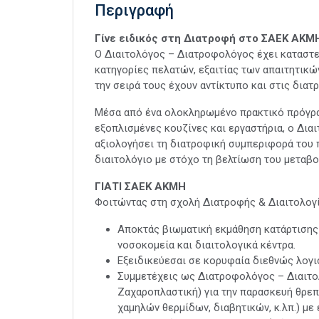
Περιγραφή
Γίνε ειδικός στη Διατροφή στο
ΣΑΕΚ
ΑΚΜ
Ο Διαιτολόγος – Διατροφολόγος έχει καταστε
κατηγορίες πελατών, εξαιτίας των απαιτητικώ
την σειρά τους έχουν αντίκτυπο και στις διατ
Μέσα από ένα ολοκληρωμένο πρακτικό πρόγρ
εξοπλισμένες κουζίνες και εργαστήρια, ο Δι
αξιολογήσει τη διατροφική συμπεριφορά του 
διαιτολόγιο με στόχο τη βελτίωση του μεταβο
ΓΙΑΤΙ
ΣΑΕΚ
ΑΚΜΗ
Φοιτώντας στη σχολή Διατροφής & Διαιτολογ
Αποκτάς βιωματική εκμάθηση κατάρτισης 
νοσοκομεία και διαιτολογικά κέντρα.
Εξειδικεύεσαι σε κορυφαία διεθνώς λογι
Συμμετέχεις ως Διατροφολόγος – Διαιτολ
Ζαχαροπλαστική) για την παρασκευή θρεπτικ
χαμηλών θερμίδων, διαβητικών, κ.λπ.) με