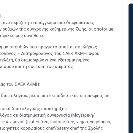
Η
ί ένα περιζήτητο επάγγελμα από διαφορετικές
ν ρυθμών της σύγχρονης καθημερινής ζωής, οι οποίοι με
ροφικές μας συνήθειες.
αμμα σπουδών που πραγματοποιείται σε πλήρως
αιτολόγος – Διατροφολόγος του ΣΑΕΚ ΑΚΜΗ, αφού
πελάτη, θα διαμορφώσει ένα εξατομικευμένο
λισμού και τη σύσταση του σώματος.
ίας του ΣΑΕΚ ΑΚΜΗ:
διαιτολογίου, µέσα από εκπαιδευτικές επισκέψεις σε
σμικά διαιτολογικής υποστήριξης.
όγος σε διατμηματική συνεργασία (Μαγειρική/
ών μενού (gluten free, lactose free, vegan, vegetarian,
 εισηγητές κορυφαίους chef/pastry chef της Σχολής