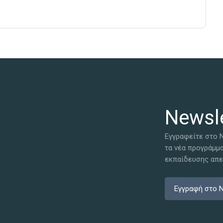
Newsle
Εγγραφείτε στο N
τα νέα προγράμμ
εκπαίδευσης απευ
Εγγραφή στο N