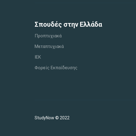
Σπoυδές στην Ελλάδα
Προπτυχιακά
Μεταπτυχιακά
IEK
Φορείς Εκπαίδευσης
StudyNow © 2022