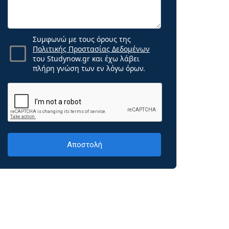
Συμφωνώ με τους όρους της
Πολιτικής Προστασίας Δεδομένων
του Studynow.gr και έχω λάβει
πλήρη γνώση των εν λόγω όρων.