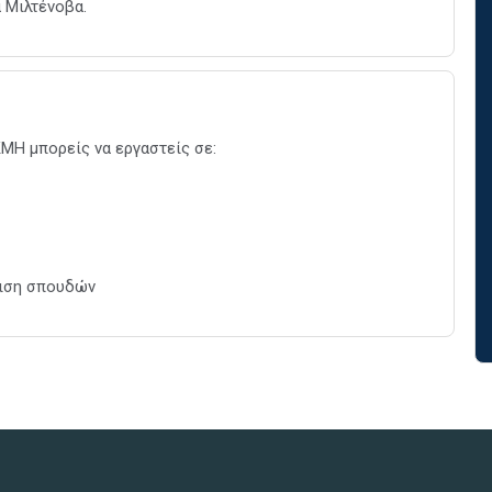
α Μιλτένοβα.
ΜΗ μπορείς να εργαστείς σε:
χιση σπουδών