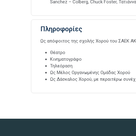
Sanchez – Colberg, Chuck Foster, Τατιάνν
Πληροφορίες
Ως απόφοιτος της σχολής Χορού του ΣΑΕΚ ΑΚ
Θέατρο
Κινηματογράφο
Τηλεόραση
Ως Μέλος Οργανωμένης Ομάδας Χορού
Ως Δάσκαλος Χορού, με περαιτέρω συνέ