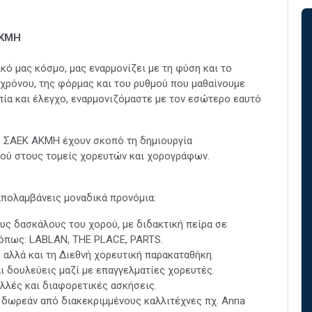
ΚΜΗ
κό μας κόσμο, μας εναρμονίζει με τη φύση και το
 χρόνου, της φόρμας και του ρυθμού που μαθαίνουμε
πία και έλεγχο, εναρμονιζόμαστε με τον εσώτερο εαυτό
 ΣΑΕΚ ΑΚΜΗ έχουν σκοπό τη δημιουργία
ρού στους τομείς χορευτών και χορογράφων.
πολαμβάνεις μοναδικά προνόμια:
ς δασκάλους του χορού, με διδακτική πείρα σε
όπως: LABLAN, THE PLACE, PARTS.
 αλλά και τη Διεθνή χορευτική παρακαταθήκη.
ι δουλεύεις μαζί με επαγγελματίες χορευτές.
λλές και διαφορετικές ασκήσεις.
 δωρεάν από διακεκριμμένους καλλιτέχνες πχ. Anna