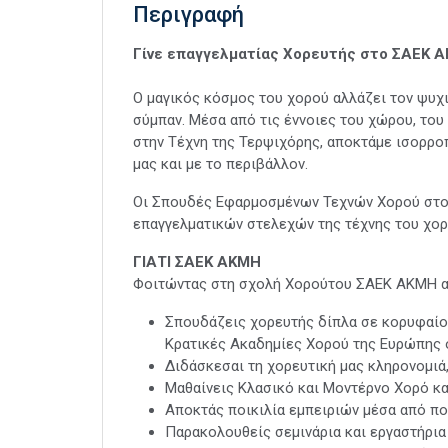
Περιγραφή
Γίνε επαγγελματίας Χορευτής στο
ΣΑΕΚ
Α
Ο μαγικός κόσμος του χορού αλλάζει τον ψυχι
σύμπαν. Μέσα από τις έννοιες του χώρου, του
στην Τέχνη της Τερψιχόρης, αποκτάμε ισορρο
μας και με το περιβάλλον.
Οι Σπουδές Εφαρμοσμένων Τεχνών Χορού στο
επαγγελματικών στελεχών της τέχνης του χο
ΓΙΑΤΙ
ΣΑΕΚ
ΑΚΜΗ
Φοιτώντας στη σχολή Χορούτου ΣΑΕΚ ΑΚΜΗ α
Σπουδάζεις χορευτής δίπλα σε κορυφαίου
Κρατικές Ακαδημίες Χορού της Ευρώπης 
Διδάσκεσαι τη χορευτική μας κληρονομιά,
Μαθαίνεις Κλασικό και Μοντέρνο Χορό κα
Αποκτάς ποικιλία εμπειριών μέσα από πο
Παρακολουθείς σεμινάρια και εργαστήρια