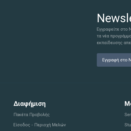
Newsle
Εγγραφείτε στο N
τα νέα προγράμμ
εκπαίδευσης απευ
Εγγραφή στο N
Διαφήμιση
M
Πακέτα Προβολής
Sem
Είσοδος - Περιοχή Μελών
Stu