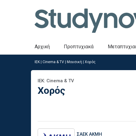
Αρχική
Προπτυχιακά
Μεταπτυχια
ΙΕΚ
|
Cinema & TV
|
Μουσική | Χορός
ΙΕΚ: Cinema & TV
Χορός
ΣΑΕΚ ΑΚΜΗ