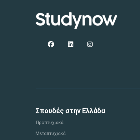
Σπoυδές στην Ελλάδα
Προπτυχιακά
Μεταπτυχιακά