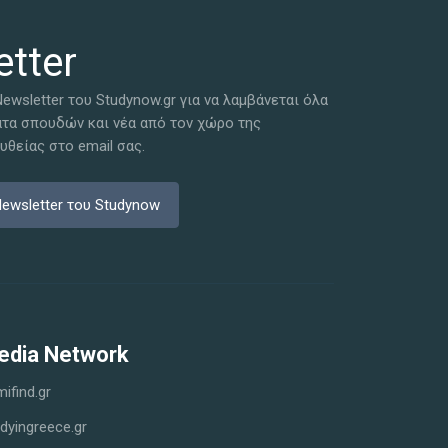
tter
ewsletter του Studynow.gr για να λαμβάνεται όλα
ατα σπουδών και νέα από τον χώρο της
θείας στο email σας.
ewsletter του Studynow
edia Network
ifind.gr
dyingreece.gr