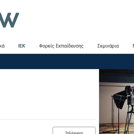
κά
IEK
Φορείς Εκπαίδευσης
Σεμινάρια
Τηλέφωνα