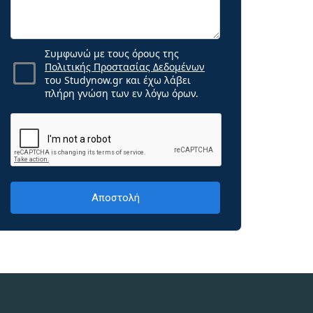
Συμφωνώ με τους όρους της
Πολιτικής Προστασίας Δεδομένων
του Studynow.gr και έχω λάβει
πλήρη γνώση των εν λόγω όρων.