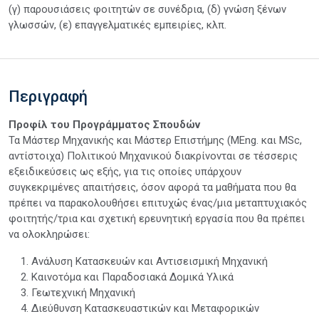
(γ) παρουσιάσεις φοιτητών σε συνέδρια, (δ) γνώση ξένων
γλωσσών, (ε) επαγγελματικές εμπειρίες, κλπ.
Περιγραφή
Προφίλ του Προγράμματος Σπουδών
Τα Μάστερ Μηχανικής και Μάστερ Επιστήμης (MEng. και MSc,
αντίστοιχα) Πολιτικού Μηχανικού διακρίνονται σε τέσσερις
εξειδικεύσεις ως εξής, για τις οποίες υπάρχουν
συγκεκριμένες απαιτήσεις, όσον αφορά τα μαθήματα που θα
πρέπει να παρακολουθήσει επιτυχώς ένας/μια μεταπτυχιακός
φοιτητής/τρια και σχετική ερευνητική εργασία που θα πρέπει
να ολοκληρώσει:
Ανάλυση Κατασκευών και Αντισεισμική Μηχανική
Καινοτόμα και Παραδοσιακά Δομικά Υλικά
Γεωτεχνική Μηχανική
Διεύθυνση Κατασκευαστικών και Μεταφορικών