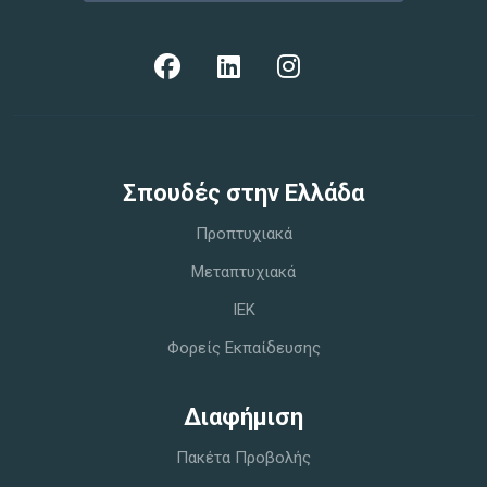
Σπoυδές στην Ελλάδα
Προπτυχιακά
Μεταπτυχιακά
IEK
Φορείς Εκπαίδευσης
Διαφήμιση
Πακέτα Προβολής