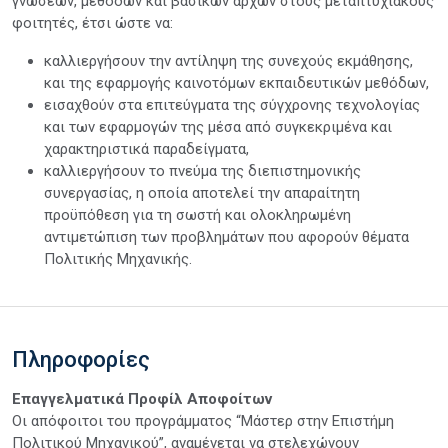
γνώσεων, μεθόδων και βασικών αρχών στους μεταπτυχιακούς
φοιτητές, έτσι ώστε να:
καλλιεργήσουν την αντίληψη της συνεχούς εκμάθησης,
και της εφαρμογής καινοτόμων εκπαιδευτικών μεθόδων,
εισαχθούν στα επιτεύγματα της σύγχρονης τεχνολογίας
και των εφαρμογών της μέσα από συγκεκριμένα και
χαρακτηριστικά παραδείγματα,
καλλιεργήσουν το πνεύμα της διεπιστημονικής
συνεργασίας, η οποία αποτελεί την απαραίτητη
προϋπόθεση για τη σωστή και ολοκληρωμένη
αντιμετώπιση των προβλημάτων που αφορούν θέματα
Πολιτικής Μηχανικής.
Πληροφορίες
Επαγγελματικά Προφίλ Αποφοίτων
Οι απόφοιτοι του προγράμματος “Μάστερ στην Επιστήμη
Πολιτικού Μηχανικού”, αναμένεται να στελεχώνουν