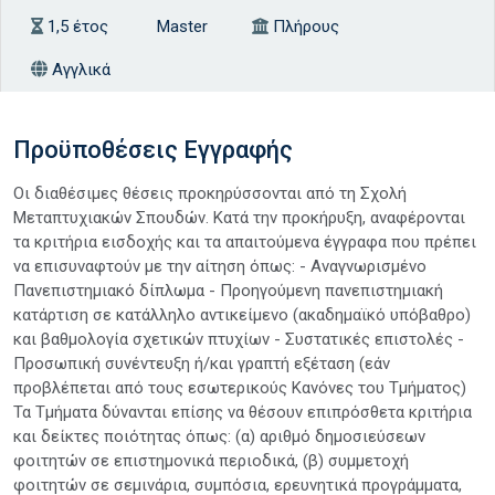
1,5 έτος
Master
Πλήρους
Αγγλικά
Προϋποθέσεις Εγγραφής
Οι διαθέσιμες θέσεις προκηρύσσονται από τη Σχολή
Μεταπτυχιακών Σπουδών. Κατά την προκήρυξη, αναφέρονται
τα κριτήρια εισδοχής και τα απαιτούμενα έγγραφα που πρέπει
να επισυναφτούν με την αίτηση όπως: - Αναγνωρισμένο
Πανεπιστημιακό δίπλωμα - Προηγούμενη πανεπιστημιακή
κατάρτιση σε κατάλληλο αντικείμενο (ακαδημαϊκό υπόβαθρο)
και βαθμολογία σχετικών πτυχίων - Συστατικές επιστολές -
Προσωπική συνέντευξη ή/και γραπτή εξέταση (εάν
προβλέπεται από τους εσωτερικούς Κανόνες του Τμήματος)
Τα Τμήματα δύνανται επίσης να θέσουν επιπρόσθετα κριτήρια
και δείκτες ποιότητας όπως: (α) αριθμό δημοσιεύσεων
φοιτητών σε επιστημονικά περιοδικά, (β) συμμετοχή
φοιτητών σε σεμινάρια, συμπόσια, ερευνητικά προγράμματα,