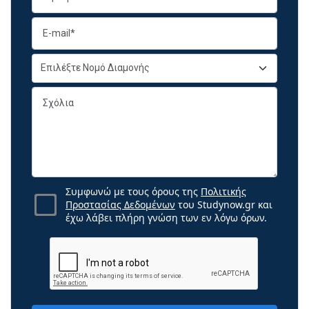
Συμφωνώ με τους όρους της
Πολιτικής
Προστασίας Δεδομένων
του Studynow.gr και
έχω λάβει πλήρη γνώση των εν λόγω όρων.