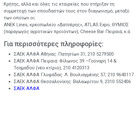
Κρήτης, αλλά και όλες τις εταιρείες που στήριξαν τη
συμμετοχή των σπουδαστών τους στον διαγωνισμό, μεταξύ
των οποίων οι:
ANEK Lines, κρεοπωλείο «Δατσέρης», ATLAS Expo, ΘΥΜΙΟΣ
(παραγωγός αγροτικών προϊόντων), Cheese Bar Πειραιά, κ.ά.
Για περισσότερες πληροφορίες:
ΣΑΕΚ ΑΛΦΑ Αθήνας: Πατησίων 31, 210 5279500
ΣΑΕΚ ΑΛΦΑ Πειραιά: Φίλωνος 39 –Γούναρη 14 &
Τσαμαδού (νέο κτίριο), 210 4120313
ΣΑΕΚ ΑΛΦΑ Γλυφάδας: Λ. Βουλιαγμένης 57, 210 9640117
ΣΑΕΚ ΑΛΦΑ Θεσσαλονίκης: Βαλαωρίτου 9, 2310 552406
ΣΑΕΚ ΑΛΦΑ