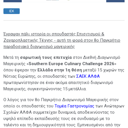
ΙΕΚ
Έγραψαν πάλι ιστορία οι σπουδαστές Επισιτισμού &
Ζαχαροπλαστικής Τέχνης - αυτή τη φορά στον 8ο Παγκρήτιο
παραδοσιακό διαγωνισμό μαγειρικής
Μετά τη
σαρωτική τους επιτυχία
στον Διεθνή Διαγωνισμό
Μαγειρικής «
Southern Europe Culinary Challenge 2026
»
όπου έφεραν την
Ελλάδα στην 1η θέση
μεταξύ 15 χωρών της
Νότιας Ευρώπης, οι σπουδαστές των
ΣΑΕΚ ΑΛΦΑ
πρωταγωνίστησαν σε έναν ακόμα απαιτητικό διαγωνισμό
Μαγειρικής, συγκεντρώνοντας 15 μετάλλια.
Ο λόγος για τον 8ο Παγκρήτιο Διαγωνισμό Μαγειρικής στον
οποίο οι σπουδαστές του
Τομέα Γαστρονομίας
των Ανώτερων
Σχολών ΑΛΦΑ συμμετείχαν δυναμικά, αποδεικνύοντας το
υψηλό επίπεδο εκπαίδευσής τους σε συνδυασμό με το
ταλέντο και τη δημιουργικότητά τους. Εμπνευσμένοι από την