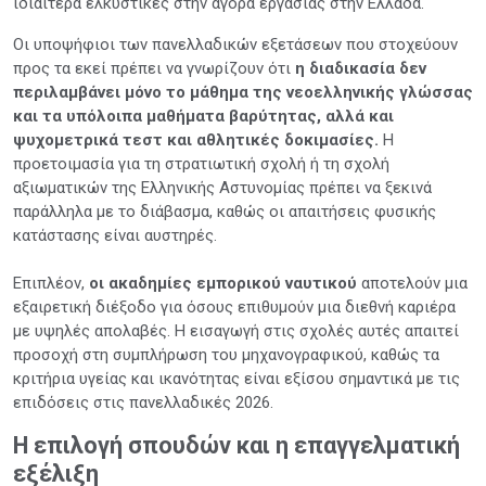
ιδιαίτερα ελκυστικές στην αγορά εργασίας στην Ελλάδα.
Οι υποψήφιοι των πανελλαδικών εξετάσεων που στοχεύουν
προς τα εκεί πρέπει να γνωρίζουν ότι
η διαδικασία δεν
περιλαμβάνει μόνο το μάθημα της νεοελληνικής γλώσσας
και τα υπόλοιπα μαθήματα βαρύτητας, αλλά και
ψυχομετρικά τεστ και αθλητικές δοκιμασίες.
Η
προετοιμασία για τη στρατιωτική σχολή ή τη σχολή
αξιωματικών της Ελληνικής Αστυνομίας πρέπει να ξεκινά
παράλληλα με το διάβασμα, καθώς οι απαιτήσεις φυσικής
κατάστασης είναι αυστηρές.
Επιπλέον,
οι ακαδημίες εμπορικού ναυτικού
αποτελούν μια
εξαιρετική διέξοδο για όσους επιθυμούν μια διεθνή καριέρα
με υψηλές απολαβές. Η εισαγωγή στις σχολές αυτές απαιτεί
προσοχή στη συμπλήρωση του μηχανογραφικού, καθώς τα
κριτήρια υγείας και ικανότητας είναι εξίσου σημαντικά με τις
επιδόσεις στις πανελλαδικές 2026.
Η επιλογή σπουδών και η επαγγελματική
εξέλιξη