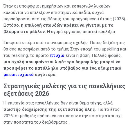
Όταν οι υποψήφιοι ημερήσιων και εσπερινών λυκείων
καλούνται να επιλέξουν επιστημονικά πεδία, συχνά
παρασύρονται από τις βάσεις του προηγούμενου έτους (2025).
Ωστόσο,
η επιλογή σπουδών πρέπει να γίνεται με το
βλέμμα στο μέλλον.
Η αγορά εργασίας απαιτεί ευελιξία.
Σκεφτείτε πέρα από το όνομα μιας σχολής. Ποιες δεξιότητες
θα σας προσφέρει αυτό το τμήμα; Στην εποχή του upskilling και
του reskilling, το πρώτο
πτυχίο
είναι η βάση. Πολλές φορές,
μια σχολή που φαίνεται λιγότερο δημοφιλής μπορεί να
προσφέρει το κατάλληλο υπόβαθρο για ένα εξαιρετικό
μεταπτυχιακό
αργότερα.
Στρατηγικές μελέτης για τις πανελλήνιες
εξετάσεις 2026
Η επιτυχία στις πανελλήνιες δεν είναι θέμα τύχης, αλλά
σωστής διαχείρισης της εξεταστέας ύλης.
Για το έτος
2026, οι μαθητές πρέπει να εστιάσουν στην ποιότητα και όχι
στην ποσότητα του διαβάσματος.