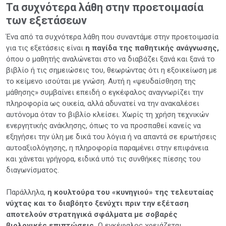
Τα συχνότερα λάθη στην προετοιμασία
των εξετάσεων
Ένα από τα συχνότερα λάθη που συναντάμε στην προετοιμασία
για τις εξετάσεις είναι
η παγίδα της παθητικής ανάγνωσης,
όπου ο μαθητής αναλώνεται στο να διαβάζει ξανά και ξανά το
βιβλίο ή τις σημειώσεις του, θεωρώντας ότι η εξοικείωση με
το κείμενο ισούται με γνώση. Αυτή η «ψευδαίσθηση της
μάθησης» συμβαίνει επειδή ο εγκέφαλος αναγνωρίζει την
πληροφορία ως οικεία, αλλά αδυνατεί να την ανακαλέσει
αυτόνομα όταν το βιβλίο κλείσει. Χωρίς τη χρήση τεχνικών
ενεργητικής ανάκλησης, όπως το να προσπαθεί κανείς να
εξηγήσει την ύλη με δικά του λόγια ή να απαντά σε ερωτήσεις
αυτοαξιολόγησης, η πληροφορία παραμένει στην επιφάνεια
και χάνεται γρήγορα, ειδικά υπό τις συνθήκες πίεσης του
διαγωνίσματος.
Παράλληλα,
η κουλτούρα του «κυνηγιού» της τελευταίας
νύχτας και το διαβόητο ξενύχτι πριν την εξέταση
αποτελούν στρατηγικά σφάλματα με σοβαρές
βιολογικές επιπτώσεις.
Ο εγκέφαλος χρειάζεται