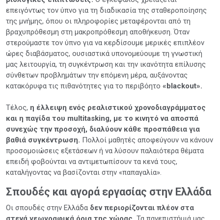
επειγόντως τον ύπνο για τη διαδικασία της σταθεροποίησης
της μνήμης, όπου οι πληροφορίες μεταφέρονται από τη
βραχυπρόθεσμη στη μακροπρόθεσμη αποθήκευση. Όταν
στερούμαστε τον ύπνο για να κερδίσουμε μερικές επιπλέον
ώρες διαβάσματος, ουσιαστικά υπονομεύουμε τη γνωστική
μας λειτουργία, τη συγκέντρωση και την ικανότητα επίλυσης
σύνθετων προβλημάτων την επόμενη μέρα, αυξάνοντας
κατακόρυφα τις πιθανότητες για το περιβόητο
«blackout».
Τέλος,
η έλλειψη ενός ρεαλιστικού χρονοδιαγράμματος
και η παγίδα του multitasking, με το κινητό να αποσπά
συνεχώς την προσοχή, διαλύουν κάθε προσπάθεια για
βαθιά συγκέντρωση.
Πολλοί μαθητές αποφεύγουν να κάνουν
προσομοιώσεις εξετάσεων ή να λύσουν παλαιότερα θέματα
επειδή φοβούνται να αντιμετωπίσουν τα κενά τους,
καταλήγοντας να βασίζονται στην «παπαγαλία».
Σπουδές και αγορά εργασίας στην Ελλάδα
Οι σπουδές στην Ελλάδα
δεν περιορίζονται πλέον στα
στενά γεωγραφικά όρια της χώρας.
Τα πανεπιστήμιά μας