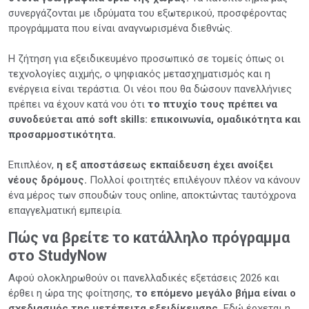
συνεργάζονται με ιδρύματα του εξωτερικού, προσφέροντας
προγράμματα που είναι αναγνωρισμένα διεθνώς.
Η ζήτηση για εξειδικευμένο προσωπικό σε τομείς όπως οι
τεχνολογίες αιχμής, ο ψηφιακός μετασχηματισμός και η
ενέργεια είναι τεράστια. Οι νέοι που θα δώσουν πανελλήνιες
πρέπει να έχουν κατά νου ότι
το πτυχίο τους πρέπει να
συνοδεύεται από soft skills: επικοινωνία, ομαδικότητα και
προσαρμοστικότητα.
Επιπλέον,
η εξ αποστάσεως εκπαίδευση έχει ανοίξει
νέους δρόμους.
Πολλοί φοιτητές επιλέγουν πλέον να κάνουν
ένα μέρος των σπουδών τους online, αποκτώντας ταυτόχρονα
επαγγελματική εμπειρία.
Πώς να βρείτε το κατάλληλο πρόγραμμα
στο StudyNow
Αφού ολοκληρωθούν οι πανελλαδικές εξετάσεις 2026 και
έρθει η ώρα της φοίτησης,
το επόμενο μεγάλο βήμα είναι ο
σχεδιασμός της μετέπειτα εξειδίκευσης.
Εδώ έρχεται η