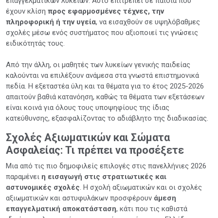
επαγγελματικών λυκείων. Αυτό επιτρέπει σε παιδιά που
έχουν κλίση
προς εφαρμοσμένες τέχνες, την
πληροφορική ή την υγεία
, να εισαχθούν σε υψηλόβαθμες
σχολές μέσω ενός συστήματος που αξιοποιεί τις γνώσεις
ειδικότητάς τους.
Από την άλλη, οι μαθητές των λυκείων γενικής παιδείας
καλούνται να επιλέξουν ανάμεσα στα γνωστά επιστημονικά
πεδία. Η εξεταστέα ύλη και τα θέματα για το έτος 2025-2026
απαιτούν βαθιά κατανόηση, καθώς τα θέματα των εξετάσεων
είναι κοινά για όλους τους υποψηφίους της ίδιας
κατεύθυνσης, εξασφαλίζοντας το αδιάβλητο της διαδικασίας.
Σχολές Αξιωματικών και Σώματα
Ασφαλείας: Τι πρέπει να προσέξετε
Μια από τις πιο δημοφιλείς επιλογές στις πανελλήνιες 2026
παραμένει
η εισαγωγή στις στρατιωτικές και
αστυνομικές σχολές
. Η σχολή αξιωματικών και οι σχολές
αξιωματικών και αστυφυλάκων προσφέρουν
άμεση
επαγγελματική αποκατάσταση
, κάτι που τις καθιστά