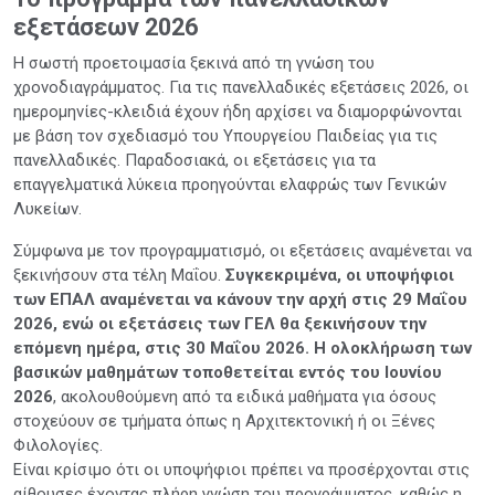
εξετάσεων 2026
Η σωστή προετοιμασία ξεκινά από τη γνώση του
χρονοδιαγράμματος. Για τις πανελλαδικές εξετάσεις 2026, οι
ημερομηνίες-κλειδιά έχουν ήδη αρχίσει να διαμορφώνονται
με βάση τον σχεδιασμό του Υπουργείου Παιδείας για τις
πανελλαδικές. Παραδοσιακά, οι εξετάσεις για τα
επαγγελματικά λύκεια προηγούνται ελαφρώς των Γενικών
Λυκείων.
Σύμφωνα με τον προγραμματισμό, οι εξετάσεις αναμένεται να
ξεκινήσουν στα τέλη Μαΐου.
Συγκεκριμένα, οι υποψήφιοι
των ΕΠΑΛ αναμένεται να κάνουν την αρχή στις 29 Μαΐου
2026, ενώ οι εξετάσεις των ΓΕΛ θα ξεκινήσουν την
επόμενη ημέρα, στις 30 Μαΐου 2026. Η ολοκλήρωση των
βασικών μαθημάτων τοποθετείται εντός του Ιουνίου
2026
, ακολουθούμενη από τα ειδικά μαθήματα για όσους
στοχεύουν σε τμήματα όπως η Αρχιτεκτονική ή οι Ξένες
Φιλολογίες.
Είναι κρίσιμο ότι οι υποψήφιοι πρέπει να προσέρχονται στις
αίθουσες έχοντας πλήρη γνώση του προγράμματος, καθώς η