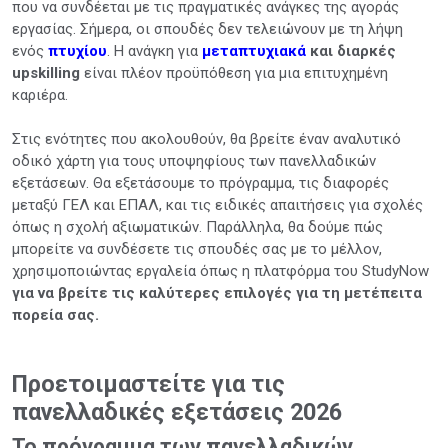
που να συνδέεται με τις πραγματικές ανάγκες της αγοράς
εργασίας. Σήμερα, οι σπουδές δεν τελειώνουν με τη λήψη
ενός
πτυχίου
. Η ανάγκη για
μεταπτυχιακά
και διαρκές
upskilling
είναι πλέον προϋπόθεση για μια επιτυχημένη
καριέρα.
Στις ενότητες που ακολουθούν, θα βρείτε έναν αναλυτικό
οδικό χάρτη για τους υποψηφίους των πανελλαδικών
εξετάσεων. Θα εξετάσουμε το πρόγραμμα, τις διαφορές
μεταξύ ΓΕΛ και ΕΠΑΛ, και τις ειδικές απαιτήσεις για σχολές
όπως η σχολή αξιωματικών. Παράλληλα, θα δούμε πώς
μπορείτε να συνδέσετε τις σπουδές σας με το μέλλον,
χρησιμοποιώντας εργαλεία όπως η πλατφόρμα του StudyNow
για να βρείτε τις καλύτερες επιλογές για τη μετέπειτα
πορεία σας.
Προετοιμαστείτε για τις
πανελλαδικές εξετάσεις 2026
Το πρόγραμμα των πανελλαδικών