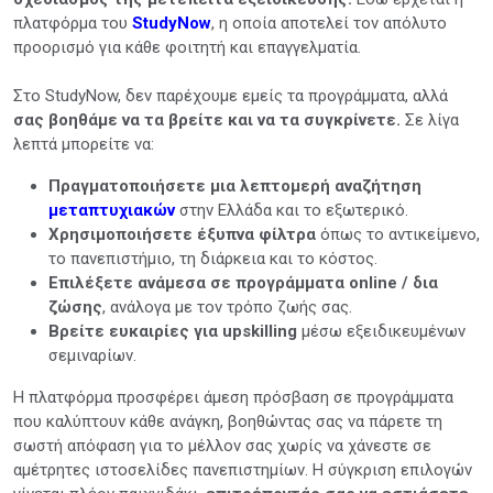
πλατφόρμα του
StudyNow
, η οποία αποτελεί τον απόλυτο
προορισμό για κάθε φοιτητή και επαγγελματία.
Στο StudyNow, δεν παρέχουμε εμείς τα προγράμματα, αλλά
σας βοηθάμε να τα βρείτε και να τα συγκρίνετε.
Σε λίγα
λεπτά μπορείτε να:
Πραγματοποιήσετε μια λεπτομερή αναζήτηση
μεταπτυχιακών
στην Ελλάδα και το εξωτερικό.
Χρησιμοποιήσετε έξυπνα φίλτρα
όπως το αντικείμενο,
το πανεπιστήμιο, τη διάρκεια και το κόστος.
Επιλέξετε ανάμεσα σε προγράμματα online / δια
ζώσης
, ανάλογα με τον τρόπο ζωής σας.
Βρείτε ευκαιρίες για upskilling
μέσω εξειδικευμένων
σεμιναρίων.
Η πλατφόρμα προσφέρει άμεση πρόσβαση σε προγράμματα
που καλύπτουν κάθε ανάγκη, βοηθώντας σας να πάρετε τη
σωστή απόφαση για το μέλλον σας χωρίς να χάνεστε σε
αμέτρητες ιστοσελίδες πανεπιστημίων. Η σύγκριση επιλογών