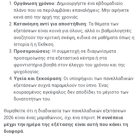
Οργάνωση χρόνου:
Δημιουργήστε ένα εβδομαδιαίο
πλάνο που να περιλαμβάνει επαναλήψεις. Μην αφήνετε
κενά από την αρχή της χρονιάς.
Κατανόηση αντί για αποστήθιση:
Τα θέματα των
εξετάσεων είναι κοινά για όλους, αλλά οι βαθμολογητές
αναζητούν την κριτική σκέψη, ειδικά σε μαθήματα όπως η
Ιστορία ή η Έκθεση.
Προσομοιώσεις:
Η συμμετοχή σε διαγωνίσματα
προσομοίωσης στα εξεταστικά κέντρα ή στα
φροντιστήρια βοηθά στον έλεγχο του χρόνου και της
ψυχολογίας.
Υγεία και ξεκούραση:
Οι υποψήφιοι των πανελλαδικών
εξετάσεων συχνά παραμελούν τον ύπνο. Ένας
κουρασμένος εγκέφαλος δεν αποδίδει το μέγιστο των
δυνατοτήτων του.
Θυμηθείτε ότι η διαδικασία των πανελλαδικών εξετάσεων
2026 είναι ένας μαραθώνιος, όχι ένα σπριντ.
Η συνέπεια
μέχρι την ημέρα της εξέτασης είναι αυτή που κάνει τη
διαφορά.