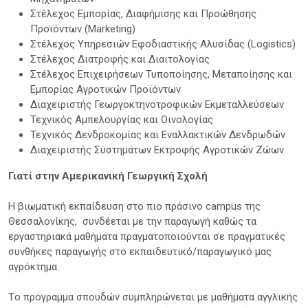
Στέλεχος Εμπορίας, Διαφήμισης και Προώθησης
Προϊόντων (Marketing)
Στέλεχος Υπηρεσιών Εφοδιαστικής Αλυσίδας (Logistics)
Στέλεχος Διατροφής και Διαιτολογίας
Στέλεχος Επιχειρήσεων Τυποποίησης, Μεταποίησης και
Εμπορίας Αγροτικών Προϊόντων
Διαχειριστής Γεωργοκτηνοτροφικών Εκμεταλλεύσεων
Τεχνικός Αμπελουργίας και Οινολογίας
Τεχνικός Δενδροκομίας και Εναλλακτικών Δενδρωδών
Διαχειριστής Συστημάτων Εκτροφής Αγροτικών Ζώων
Γιατί στην Αμερικανική Γεωργική Σχολή
Η βιωματική εκπαίδευση στο πιο πράσινο campus της
Θεσσαλονίκης, συνδέεται με την παραγωγή καθώς τα
εργαστηριακά μαθήματα πραγματοποιούνται σε πραγματικές
συνθήκες παραγωγής στο εκπαιδευτικό/παραγωγικό μας
αγρόκτημα.
Tο πρόγραμμα σπουδών συμπληρώνεται με μαθήματα αγγλικής