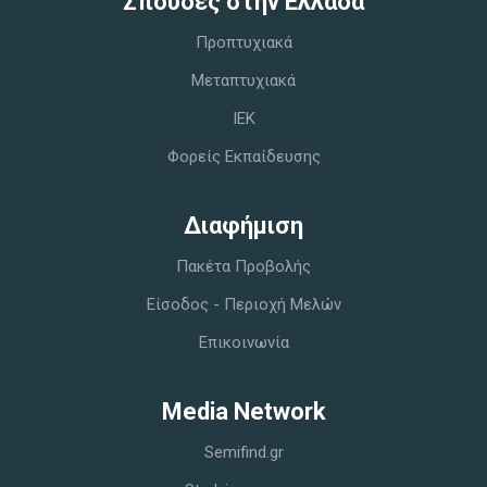
Σπoυδές στην Ελλάδα
Προπτυχιακά
Μεταπτυχιακά
IEK
Φορείς Εκπαίδευσης
Διαφήμιση
Πακέτα Προβολής
Είσοδος - Περιοχή Μελών
Επικοινωνία
Media Network
Semifind.gr