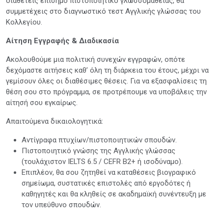
διαθέτεις επίσημο πιστοποιητικό γλωσσομάθειας, θα
συμμετέχεις στο διαγνωστικό τεστ Αγγλικής γλώσσας του
Κολλεγίου.
Αίτηση Εγγραφής & Διαδικασία
Ακολουθούμε μια πολιτική συνεχών εγγραφών, οπότε
δεχόμαστε αιτήσεις καθ’ όλη τη διάρκεια του έτους, μέχρι να
γεμίσουν όλες οι διαθέσιμες θέσεις. Για να εξασφαλίσεις τη
θέση σου στο πρόγραμμα, σε προτρέπουμε να υποβάλεις την
αίτησή σου εγκαίρως.
Απαιτούμενα δικαιολογητικά:
Αντίγραφα πτυχίων/πιστοποιητικών σπουδών.
Πιστοποιητικό γνώσης της Αγγλικής γλώσσας
(τουλάχιστον IELTS 6.5 / CEFR B2+ ή ισοδύναμο).
Επιπλέον, θα σου ζητηθεί να καταθέσεις βιογραφικό
σημείωμα, συστατικές επιστολές από εργοδότες ή
καθηγητές και θα κληθείς σε ακαδημαϊκή συνέντευξη με
τον υπεύθυνο σπουδών.