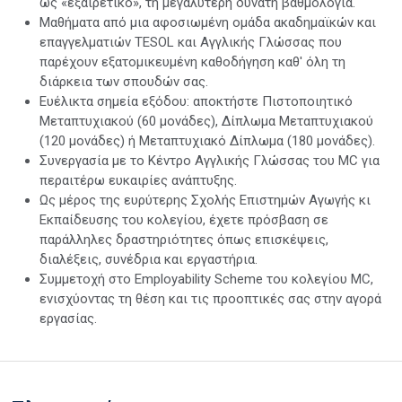
ως «εξαιρετικό», τη μεγαλύτερη δυνατή βαθμολογία.
Μαθήματα από μια αφοσιωμένη ομάδα ακαδημαϊκών και
επαγγελματιών TESOL και Αγγλικής Γλώσσας που
παρέχουν εξατομικευμένη καθοδήγηση καθ' όλη τη
διάρκεια των σπουδών σας.
Ευέλικτα σημεία εξόδου: αποκτήστε Πιστοποιητικό
Μεταπτυχιακού (60 μονάδες), Δίπλωμα Μεταπτυχιακού
(120 μονάδες) ή Μεταπτυχιακό Δίπλωμα (180 μονάδες).
Συνεργασία με το Κέντρο Αγγλικής Γλώσσας του MC για
περαιτέρω ευκαιρίες ανάπτυξης.
Ως μέρος της ευρύτερης Σχολής Επιστημών Αγωγής κι
Εκπαίδευσης του κολεγίου, έχετε πρόσβαση σε
παράλληλες δραστηριότητες όπως επισκέψεις,
διαλέξεις, συνέδρια και εργαστήρια.
Συμμετοχή στο Employability Scheme του κολεγίου MC,
ενισχύοντας τη θέση και τις προοπτικές σας στην αγορά
εργασίας.