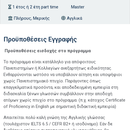
1 έτος ή 2 έτη part time
Master
Πλήρους, Μερικής
Αγγλικά
Προϋποθέσεις Εγγραφής
Προϋποθέσεις εισδοχής στο πρόγραμμα
Το πρόγραμμα είναι κατάλληλο για απόφοιτους
Πανεπιστημίων ή Κολλεγίων ανεξαρτήτως ειδικότητας.
Ενθαρρύνονται ωστόσο να υποβάλουν αίτηση και υποψήφιοι
χωρίς Πανεπιστημιακό πτυχίο. Παράγοντες όπως
επαγγελματικά προσόντα, και αποδεδειγμένη εμπειρία στη
διδασκαλία ξένων γλωσσών συμβάλλουν στην αποδοχή
ατόμων χωρίς πτυχίο στο πρόγραμμα. (π.χ. κάτοχος Certificate
of Proficiency in English με σημαντική διδακτική εμπειρία)
Απαιτείται πολύ καλή γνώση της Αγγλικής γλώσσας
(τουλάχιστον IELTS 6.5 / CEFR B2+ ή ισοδύναμο). Εάν δε