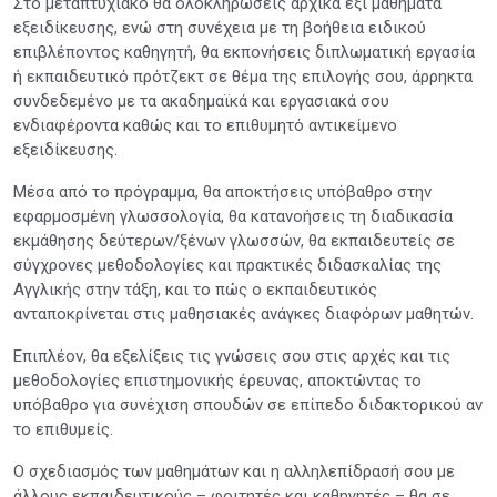
Στο μεταπτυχιακό θα ολοκληρώσεις αρχικά έξι μαθήματα
εξειδίκευσης, ενώ στη συνέχεια με τη βοήθεια ειδικού
επιβλέποντος καθηγητή, θα εκπονήσεις διπλωματική εργασία
ή εκπαιδευτικό πρότζεκτ σε θέμα της επιλογής σου, άρρηκτα
συνδεδεμένο με τα ακαδημαϊκά και εργασιακά σου
ενδιαφέροντα καθώς και το επιθυμητό αντικείμενο
εξειδίκευσης.
Μέσα από το πρόγραμμα, θα αποκτήσεις υπόβαθρο στην
εφαρμοσμένη γλωσσολογία, θα κατανοήσεις τη διαδικασία
εκμάθησης δεύτερων/ξένων γλωσσών, θα εκπαιδευτείς σε
σύγχρονες μεθοδολογίες και πρακτικές διδασκαλίας της
Αγγλικής στην τάξη, και το πώς ο εκπαιδευτικός
ανταποκρίνεται στις μαθησιακές ανάγκες διαφόρων μαθητών.
Επιπλέον, θα εξελίξεις τις γνώσεις σου στις αρχές και τις
μεθοδολογίες επιστημονικής έρευνας, αποκτώντας το
υπόβαθρο για συνέχιση σπουδών σε επίπεδο διδακτορικού αν
το επιθυμείς.
Ο σχεδιασμός των μαθημάτων και η αλληλεπίδρασή σου με
άλλους εκπαιδευτικούς – φοιτητές και καθηγητές – θα σε