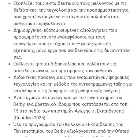
Εξοπλίζει τους εκπαιδευτικούς τους μέλλοντος με τις
δεξιότητες, την τεχνολογία και την προσαρμοστικότητα
που χρειάζονται για να επιτύχουν σε πολυδιάστατα
μαθησιακά περιβάλλοντα.
Δημιουργικές, εξατομικευμένες αξιολογήσεις που
προσαρμόζονται στα ενδιαφέροντα και τους
επαγγελματικούς στόχους σας—χωρίς γραπτές
εξετάσεις, μόνο έργα που αναδεικνύουν τις δυνατότητές
σας.
Ευέλικτοι τρόποι διδασκαλίας που καλύπτουν τις
ποικίλες ανάγκες και προτιμήσεις των μαθητών.
Διδακτικές προσεγγίσεις που ενσωματώνουν ψηφιακές
τεχνολογίες και τη μέθοδο της αντεστραμμένης τάξης για
να καλύψουν τις διαφορετικές μαθησιακές ανάγκες.
Αναπτυγμένο σε συνεργασία με το Πανεπιστήμιο του
Derby, ένα βρετανικό ίδρυμα που κατατάσσεται στο τοπ
15 στο πεδίο των επιστημών Αγωγής κι Εκπαίδευσης
(Guardian 2025).
Όλα τα προγράμματα του Κολλεγίου Εκπαίδευσης του
Πανεπιστημίου του Derby αξιολογούνται από την Ofsted