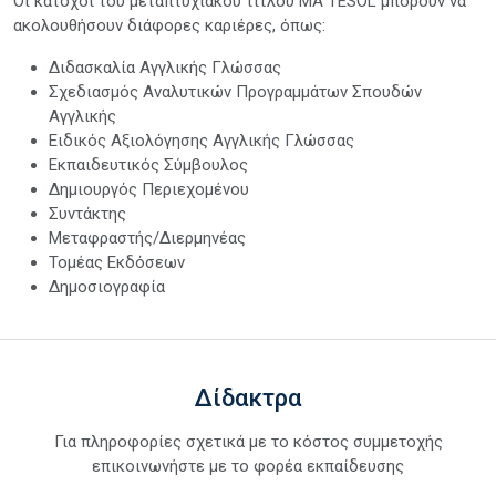
Οι κάτοχοι του μεταπτυχιακού τίτλου MA TESOL μπορούν να
ακολουθήσουν διάφορες καριέρες, όπως:
Διδασκαλία Αγγλικής Γλώσσας
Σχεδιασμός Αναλυτικών Προγραμμάτων Σπουδών
Αγγλικής
Ειδικός Αξιολόγησης Αγγλικής Γλώσσας
Εκπαιδευτικός Σύμβουλος
Δημιουργός Περιεχομένου
Συντάκτης
Μεταφραστής/Διερμηνέας
Τομέας Εκδόσεων
Δημοσιογραφία
Δίδακτρα
Για πληροφορίες σχετικά με το κόστος συμμετοχής
επικοινωνήστε με το φορέα εκπαίδευσης