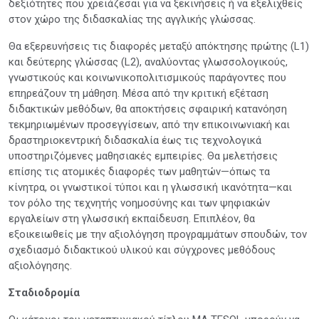
δεξιότητες που χρειάζεσαι για να ξεκινήσεις ή να εξελιχθείς
στον χώρο της διδασκαλίας της αγγλικής γλώσσας.
Θα εξερευνήσεις τις διαφορές μεταξύ απόκτησης πρώτης (L1)
και δεύτερης γλώσσας (L2), αναλύοντας γλωσσολογικούς,
γνωστικούς και κοινωνικοπολιτισμικούς παράγοντες που
επηρεάζουν τη μάθηση. Μέσα από την κριτική εξέταση
διδακτικών μεθόδων, θα αποκτήσεις σφαιρική κατανόηση
τεκμηριωμένων προσεγγίσεων, από την επικοινωνιακή και
δραστηριοκεντρική διδασκαλία έως τις τεχνολογικά
υποστηριζόμενες μαθησιακές εμπειρίες. Θα μελετήσεις
επίσης τις ατομικές διαφορές των μαθητών—όπως τα
κίνητρα, οι γνωστικοί τύποι και η γλωσσική ικανότητα—και
τον ρόλο της τεχνητής νοημοσύνης και των ψηφιακών
εργαλείων στη γλωσσική εκπαίδευση. Επιπλέον, θα
εξοικειωθείς με την αξιολόγηση προγραμμάτων σπουδών, τον
σχεδιασμό διδακτικού υλικού και σύγχρονες μεθόδους
αξιολόγησης.
Σταδιοδρομία