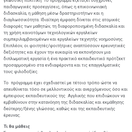
γλωσσική πολιτική. Το πρόγραμμα εξετάζει σύγχρονες
παιδαγωγικές προσεγγίσεις, όπως η επικοινωνιακή
διδασκαλία, η μάθηση μέσω δραστηριοτήτων και η
διαγλωσσικότητα. Ιδιαίτερη έμφαση δίνεται στις ατομικές
διαφορές των μαθητών, τη διαφοροποιημένη διδασκαλία και
τη χρήση καινοτόμων τεχνολογικών εργαλείων
συμπεριλαμβανομένων και εργαλείων τεχνητής νοημοσύνης.
Επιπλέον, οι φοιτητές/φοιτήτριες αναπτύσσουν ερευνητικές
δεξιότητες και έχουν την ευκαιρία να εκπονήσουν μια
διπλωματική εργασία ή ένα πρακτικό εκπαιδευτικό πρότζεκτ
προσαρμοσμένο στα ενδιαφέροντα και τις επαγγελματικές
τους φιλοδοξίες.
Το πρόγραμμα έχει σχεδιαστεί με τέτοιο τρόπο ώστε να
απευθύνεται τόσο σε μελλοντικούς και ανερχόμενους όσο και
έμπειρους εκπαιδευτικούς της Αγγλικής που επιδιώκουν να
εμβαθύνουν στην κατανόηση της διδασκαλίας και εκμάθησης
δεύτερης/ξένης γλώσσας, καθώς και της εκπαιδευτικής
έρευνας.
Τι θα μάθεις