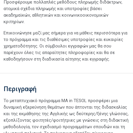
Προσφέρουμε πολλαπλές μεθόδους πληρωμής διδάκτρων,
ατομικά σχέδια πληρωμής και υποτροφίες βάσει
ακαδημαϊκών, αθλητικών και κοινωνικοοικονομικών
κριτηρίων.
Επικοινώνησε μαζί μας σήμερα για να μάθεις περισσότερα για
το πρόγραμμα και τις διαθέσιμες υποτροφίες και ευκαιρίες
χρηματοδότησης. Οι σύμβουλοι εγγραφών μας θα σου
παρέχουν όλες τις απαραίτητες πληροφορίες και θα σε
καθοδηγήσουν στη διαδικασία αίτησης και εγγραφής.
Περιγραφή
Το μεταπτυχιακό πρόγραμμα MA in TESOL προσφέρει μια
δυναμική εξερεύνηση θεμάτων που άπτονται της διδασκαλίας
και της εκμάθησης της Aγγλικής ως δεύτερης/ξένης γλώσσας,
εξοπλίζοντας φοιτητές/φοιτήτριες με γνώσεις στη διδακτική
μεθοδολογία, τον σχεδιασμό προγραμμάτων σπουδών και τη