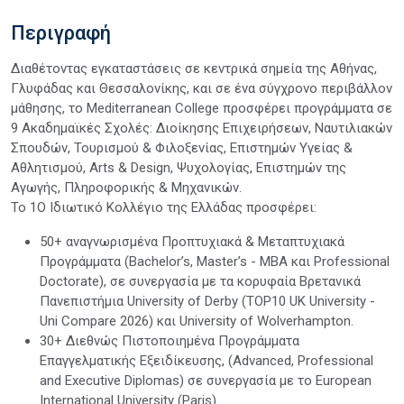
Περιγραφή
Διαθέτοντας εγκαταστάσεις σε κεντρικά σημεία της Αθήνας,
Γλυφάδας και Θεσσαλονίκης, και σε ένα σύγχρονο περιβάλλον
μάθησης, το Mediterranean College προσφέρει προγράμματα σε
9 Ακαδημαϊκές Σχολές: Διοίκησης Επιχειρήσεων, Ναυτιλιακών
Σπουδών, Τουρισμού & Φιλοξενίας, Επιστημών Υγείας &
Αθλητισμού, Arts & Design, Ψυχολογίας, Επιστημών της
Αγωγής, Πληροφορικής & Μηχανικών.
Το 1Ο Ιδιωτικό Κολλέγιο της Ελλάδας προσφέρει:
50+ αναγνωρισμένα Προπτυχιακά & Μεταπτυχιακά
Προγράμματα (Bachelor’s, Master’s - MBA και Professional
Doctorate), σε συνεργασία με τα κορυφαία Βρετανικά
Πανεπιστήμια University of Derby (TOP10 UK University -
Uni Compare 2026) και University of Wolverhampton.
30+ Διεθνώς Πιστοποιημένα Προγράμματα
Επαγγελματικής Εξειδίκευσης, (Advanced, Professional
and Executive Diplomas) σε συνεργασία με το European
International University (Paris).