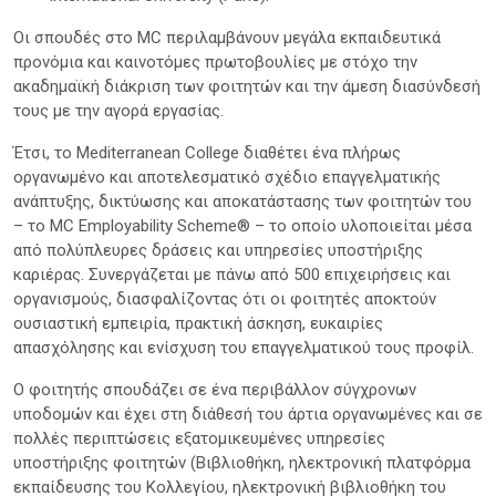
Οι σπουδές στο MC περιλαμβάνουν μεγάλα εκπαιδευτικά
προνόμια και καινοτόμες πρωτοβουλίες με στόχο την
ακαδημαϊκή διάκριση των φοιτητών και την άμεση διασύνδεσή
τους με την αγορά εργασίας.
Έτσι, το Mediterranean College διαθέτει ένα πλήρως
οργανωμένο και αποτελεσματικό σχέδιο επαγγελματικής
ανάπτυξης, δικτύωσης και αποκατάστασης των φοιτητών του
– το MC Employability Scheme® – το οποίο υλοποιείται μέσα
από πολύπλευρες δράσεις και υπηρεσίες υποστήριξης
καριέρας. Συνεργάζεται με πάνω από 500 επιχειρήσεις και
οργανισμούς, διασφαλίζοντας ότι οι φοιτητές αποκτούν
ουσιαστική εμπειρία, πρακτική άσκηση, ευκαιρίες
απασχόλησης και ενίσχυση του επαγγελματικού τους προφίλ.
Ο φοιτητής σπουδάζει σε ένα περιβάλλον σύγχρονων
υποδομών και έχει στη διάθεσή του άρτια οργανωμένες και σε
πολλές περιπτώσεις εξατομικευμένες υπηρεσίες
υποστήριξης φοιτητών (Βιβλιοθήκη, ηλεκτρονική πλατφόρμα
εκπαίδευσης του Κολλεγίου, ηλεκτρονική βιβλιοθήκη του