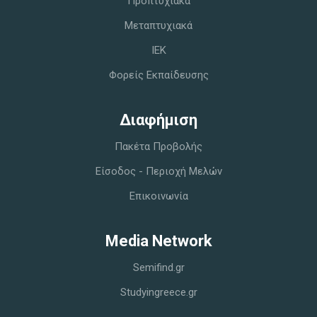
Προπτυχιακά
Μεταπτυχιακά
IEK
Φορείς Εκπαίδευσης
Διαφήμιση
Πακέτα Προβολής
Είσοδος - Περιοχή Μελών
Επικοινωνία
Media Network
Semifind.gr
Studyingreece.gr