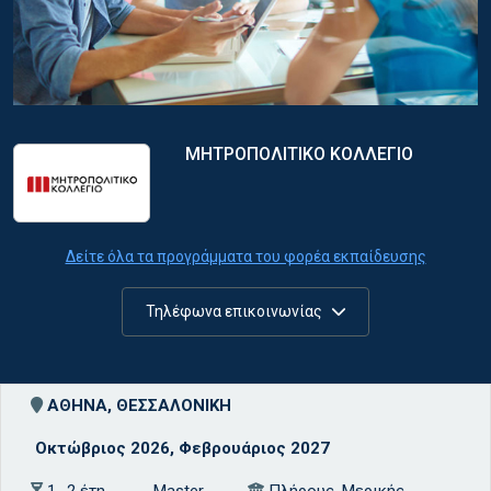
ΜΗΤΡΟΠΟΛΙΤΙΚΟ ΚΟΛΛΕΓΙΟ
Δείτε όλα τα προγράμματα του φορέα εκπαίδευσης
Τηλέφωνα επικοινωνίας
ΑΘΗΝΑ, ΘΕΣΣΑΛΟΝΙΚΗ
Οκτώβριος 2026, Φεβρουάριος 2027
1 -2 έτη
Master
Πλήρους, Μερικής