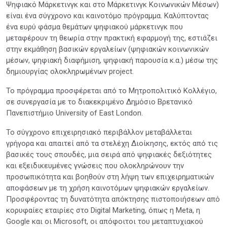
Ψηφιακό Μάρκετινγκ και στο Μάρκετινγκ Κοινωνικών Μέσων)
είναι ένα σύγχρονο και καινοτόμο πρόγραμμα. Καλύπτοντας
ένα ευρύ φάσμα θεμάτων ψηφιακού μάρκετινγκ που
μεταφέρουν τη θεωρία στην πρακτική εφαρμογή της, εστιάζει
στην εκμάθηση βασικών εργαλείων (ψηφιακών κοινωνικών
μέσων, ψηφιακή διαφήμιση, ψηφιακή παρουσία κ.α.) μέσω της
δημιουργίας ολοκληρωμένων project.
Το πρόγραμμα προσφέρεται από το Μητροπολιτικό Κολλέγιο,
σε συνεργασία με το διακεκριμένο Δημόσιο Βρετανικό
Πανεπιστήμιο University of East London.
Το σύγχρονο επιχειρησιακό περιβάλλον μεταβάλλεται
γρήγορα και απαιτεί από τα στελέχη Διοίκησης, εκτός από τις
βασικές τους σπουδές, μια σειρά από ψηφιακές δεξιότητες
και εξειδικευμένες γνώσεις που ολοκληρώνουν την
προσωπικότητα και βοηθούν στη λήψη των επιχειρηματικών
αποφάσεων με τη χρήση καινοτόμων ψηφιακών εργαλείων.
Προσφέροντας τη δυνατότητα απόκτησης πιστοποιήσεων από
κορυφαίες εταιρίες στο Digital Marketing, όπως η Meta, η
Google και οι Microsoft, οι απόφοιτοι του μεταπτυχιακού