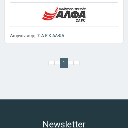
Διοργανωτής:
Σ.Α.Ε.Κ ΑΛΦΑ
1
Newsletter