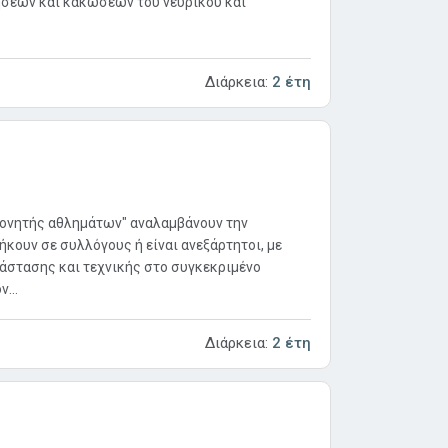
ήσεων και κακώσεων του νευρικού και
Διάρκεια:
2 έτη
πονητής αθλημάτων" αναλαμβάνουν την
κουν σε συλλόγους ή είναι ανεξάρτητοι, με
άστασης και τεχνικής στο συγκεκριμένο
...
Διάρκεια:
2 έτη