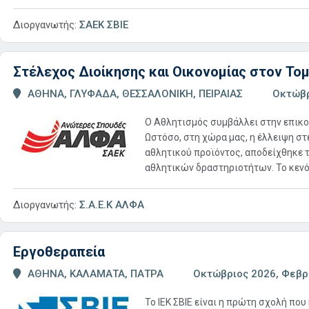
Διοργανωτής:
ΣΑΕΚ ΣΒΙΕ
Στέλεχος Διοίκησης και Οικονομίας στον Το
ΑΘΗΝΑ, ΓΛΥΦΑΔΑ, ΘΕΣΣΑΛΟΝΙΚΗ, ΠΕΙΡΑΙΑΣ
Οκτώβρ
Ο Αθλητισμός συμβάλλει στην επικο
Ωστόσο, στη χώρα μας, η έλλειψη στ
αθλητικού προϊόντος, αποδείχθηκε 
αθλητικών δραστηριοτήτων. Το κενό .
Διοργανωτής:
Σ.Α.Ε.Κ ΑΛΦΑ
Εργοθεραπεία
ΑΘΗΝΑ, ΚΑΛΑΜΑΤΑ, ΠΑΤΡΑ
Οκτώβριος 2026, Φεβρ
Το ΙΕΚ ΣΒΙΕ είναι η πρώτη σχολή πο