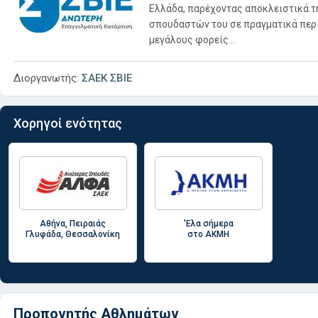
Ελλάδα, παρέχοντας αποκλειστικά τ
σπουδαστών του σε πραγματικά περι
μεγάλους φορείς...
Διοργανωτής:
ΣΑΕΚ ΣΒΙΕ
Χορηγοί ενότητας
Αθήνα, Πειραιάς
'Ελα σήμερα
Γλυφάδα, Θεσσαλονίκη
στο ΑΚΜΗ
Προπονητής Αθλημάτων