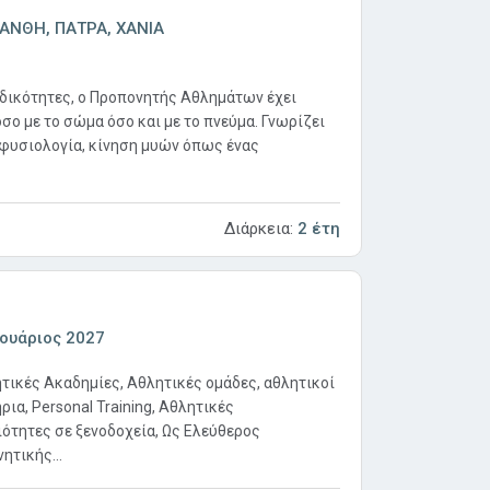
ΑΝΘΗ, ΠΑΤΡΑ, ΧΑΝΙΑ
δικότητες, ο Προπονητής Αθλημάτων έχει
σο με το σώμα όσο και με το πνεύμα. Γνωρίζει
 φυσιολογία, κίνηση μυών όπως ένας
Διάρκεια:
2 έτη
ουάριος 2027
ικές Ακαδημίες, Αθλητικές ομάδες, αθλητικοί
ια, Personal Training, Αθλητικές
τητες σε ξενοδοχεία, Ως Ελεύθερος
ητικής...