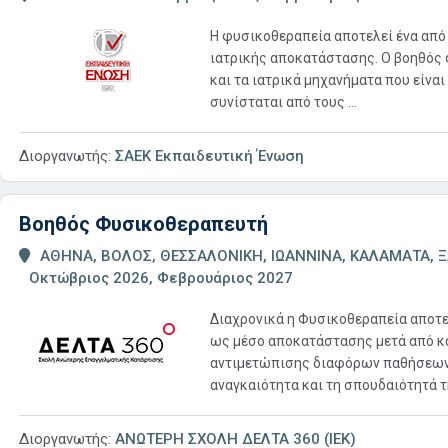
Η φυσικοθεραπεία αποτελεί ένα απ
ιατρικής αποκατάστασης. Ο βοηθός 
και τα ιατρικά μηχανήματα που είνα
συνίσταται από τους ...
Διοργανωτής:
ΣΑΕΚ Εκπαιδευτική Ένωση
Βοηθός Φυσικοθεραπευτή
ΑΘΗΝΑ, ΒΟΛΟΣ, ΘΕΣΣΑΛΟΝΙΚΗ, ΙΩΑΝΝΙΝΑ, ΚΑΛΑΜΑΤΑ, Ξ
Οκτώβριος 2026, Φεβρουάριος 2027
Διαχρονικά η Φυσικοθεραπεία αποτελ
ως μέσο αποκατάστασης μετά από κ
αντιμετώπισης διαφόρων παθήσεων 
αναγκαιότητα και τη σπουδαιότητά τη
Διοργανωτής:
ΑΝΩΤΕΡΗ ΣΧΟΛΗ ΔΕΛΤΑ 360 (ΙΕΚ)