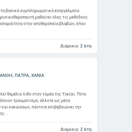
ό τα βασικά συμπληρωματικά επαγγέλματα
φυσικοθεραπευτή μαθαίνει όλες τις μεθόδους
ι απαραίτητα στην αποθεραπεία βλαβών, όπου
Διάρκεια:
2 έτη
ΑΝΘΗ, ΠΑΤΡΑ, ΧΑΝΙΑ
εί θεμέλιο λίθο στον τομέα της Υγείας. Πότε
άποιον τραυματισμό, άλλοτε ως μέσο
και κακώσεων, πάντοτε επιβεβαιώνει την
ς....
Διάρκεια:
2 έτη