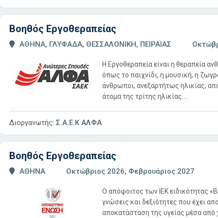
Βοηθός Εργοθεραπείας
ΑΘΗΝΑ, ΓΛΥΦΑΔΑ, ΘΕΣΣΑΛΟΝΙΚΗ, ΠΕΙΡΑΙΑΣ
Οκτώβρ
Η Εργοθεραπεία είναι η θεραπεία 
όπως το παιχνίδι, η μουσική, η ζωγ
άνθρωποι, ανεξαρτήτως ηλικίας, από
άτομα της τρίτης ηλικίας....
Διοργανωτής:
Σ.Α.Ε.Κ ΑΛΦΑ
Βοηθός Εργοθεραπείας
ΑΘΗΝΑ
Οκτώβριος 2026, Φεβρουάριος 2027
O απόφοιτος των ΙΕΚ ειδικότητας «Β
γνώσεις και δεξιότητες που έχει απ
αποκατάσταση της υγείας μέσα από χ