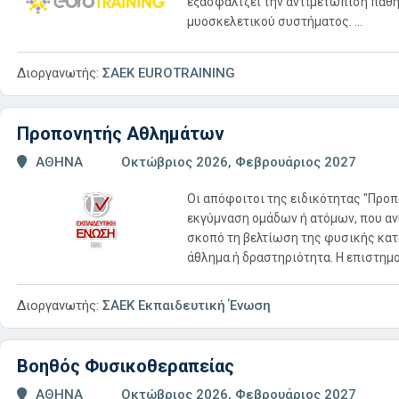
εξασφαλίζει την αντιμετώπιση παθ
μυοσκελετικού συστήματος. ...
Διοργανωτής:
ΣΑΕΚ EUROTRAINING
Προπονητής Αθλημάτων
ΑΘΗΝΑ
Οκτώβριος 2026, Φεβρουάριος 2027
Οι απόφοιτοι της ειδικότητας "Προ
εκγύμναση ομάδων ή ατόμων, που ανή
σκοπό τη βελτίωση της φυσικής κατ
άθλημα ή δραστηριότητα. Η επιστημον
Διοργανωτής:
ΣΑΕΚ Εκπαιδευτική Ένωση
Βοηθός Φυσικοθεραπείας
ΑΘΗΝΑ
Οκτώβριος 2026, Φεβρουάριος 2027