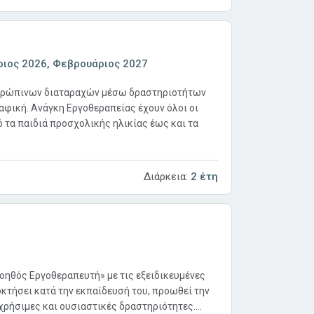
ιος 2026, Φεβρουάριος 2027
ανθρώπινων διαταραχών μέσω δραστηριοτήτων
ραφική. Ανάγκη Εργοθεραπείας έχουν όλοι οι
 τα παιδιά προσχολικής ηλικίας έως και τα
Διάρκεια:
2 έτη
οηθός Εργοθεραπευτή» με τις εξειδικευμένες
οκτήσει κατά την εκπαίδευσή του, προωθεί την
ρήσιμες και ουσιαστικές δραστηριότητες....