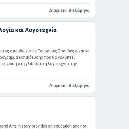
Διάρκεια:
8 εξάμηνα
ογία και Λογοτεχνία
ατος σπουδών στις Τουρκικές Σπουδές είναι να
πρόγραμμα εκπαίδευσης που θα καλύπτει
με έμφαση στη γλώσσα, τη λογοτεχνία, την
Διάρκεια:
8 εξάμηνα
beral Arts, history provides an education and not