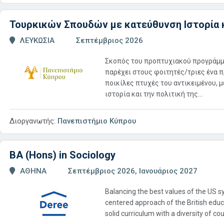
Τουρκικών Σπουδών με κατεύθυνση Ιστορία κ
ΛΕΥΚΩΣΙΑ
Σεπτέμβριος 2026
Σκοπός του προπτυχιακού προγράμμ
παρέχει στους φοιτητές/τριες ένα 
ποικίλες πτυχές του αντικειμένου, 
ιστορία και την πολιτική της...
Διοργανωτής:
Πανεπιστήμιο Κύπρου
BA (Hons) in Sociology
ΑΘΗΝΑ
Σεπτέμβριος 2026, Ιανουάριος 2027
Balancing the best values of the US sy
centered approach of the British edu
solid curriculum with a diversity of cou