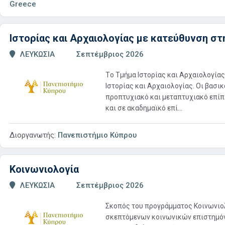
Greece
Ιστορίας και Αρχαιολογίας με κατεύθυνση στ
ΛΕΥΚΩΣΙΑ
Σεπτέμβριος 2026
Τo Τμήμα Iστορίας και Αρχαιoλoγία
Iστoρίας και Αρχαιoλoγίας. Οι βασικ
προπτυχιακό και μεταπτυχιακό επίπε
και σε ακαδημαϊκό επί...
Διοργανωτής:
Πανεπιστήμιο Κύπρου
Κοινωνιολογία
ΛΕΥΚΩΣΙΑ
Σεπτέμβριος 2026
Σκοπός του προγράμματος Κοινωνιολ
σκεπτόμενων κοινωνικών επιστημόνω