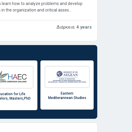
ors learn how to analyze problems and develop
 in the organization and critical asses...
Διάρκεια:
4 years
Eastern
ucation for Life
Mediterannean Studies
lors, Masters,PhD