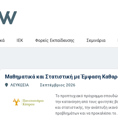
κά
IEK
Φορείς Εκπαίδευσης
Σεμινάρια
Μαθηματικά και Στατιστική με Έμφαση Καθα
ΛΕΥΚΩΣΙΑ
Σεπτέμβριος 2026
Το προπτυχιακό πρόγραμμα σπουδών
την κατανόηση από τους φοιτητές 
και στατιστικής, την ανάπτυξη ικα
προβλημάτων και να προκαλέσει το..