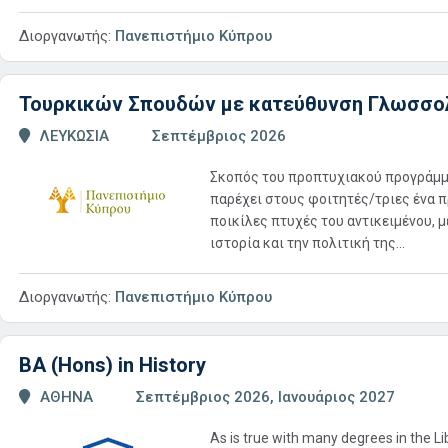
Διοργανωτής:
Πανεπιστήμιο Κύπρου
Τουρκικών Σπουδών με κατεύθυνση Γλωσσολ
ΛΕΥΚΩΣΙΑ
Σεπτέμβριος 2026
Σκοπός του προπτυχιακού προγράμμ
παρέχει στους φοιτητές/τριες ένα 
ποικίλες πτυχές του αντικειμένου, 
ιστορία και την πολιτική της...
Διοργανωτής:
Πανεπιστήμιο Κύπρου
BA (Hons) in History
ΑΘΗΝΑ
Σεπτέμβριος 2026, Ιανουάριος 2027
As is true with many degrees in the Li