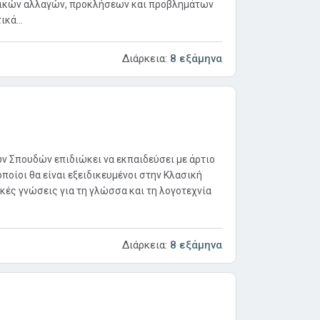
νικών αλλαγών, προκλήσεων και προβλημάτων
κά...
Διάρκεια:
8 εξάμηνα
 Σπουδών επιδιώκει να εκπαιδεύσει με άρτιο
ποίοι θα είναι εξειδικευμένοι στην Κλασική
ικές γνώσεις για τη γλώσσα και τη λογοτεχνία
Διάρκεια:
8 εξάμηνα