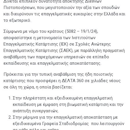
Δίνεται επιπλέον δυνατότητα απόκτησης Διεθνών
Πιστοποιήσεων, που μεγιστοποιούν την αξία των σπουδών
και διευρύνουν τις επαγγελματικές ευκαιρίες στην Ελλάδα και
το εξωτερικό.
Σύμφωνα με νόμο του κράτους (5082 – 19/1/24),
αποφασίστηκε η μετονομασία των Ινστιτούτων
Επαγγελματικής Κατάρτισης (ΙΕΚ) σε Σχολές Ανώτερης
Επαγγελματικής Κατάρτισης (ΣΑΕΚ), με παράλληλη πραγματική
αναβάθμιση των παρεχόμενων υπηρεσιών σε επίπεδο
εκπαίδευσης και επαγγελματικής αποκατάστασης.
Πρόκειται για την τυπική αναβάθμιση της ήδη ποιοτικής
κατάρτισης που προσφέρει η ΔΕΛΤΑ 360 σε χιλιάδες νέους
σε όλη τη χώρα, η οποία βασίζεται:
Στην πληρέστατη και εξειδικευμένη επαγγελματική
εκπαίδευση με έμφαση στη βιωματική κατάρτιση και την
ανάπτυξη συνεργασιών,
Στην μέριμνα για την επαγγελματική αποκατάσταση με
εξειδικευμένα Γραφεία Σταδιοδρομίας που λειτουργούν
σε κάθε πόλη και online