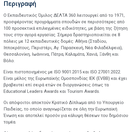
Περιγραφή
Ο Εκπαιδευτικός Όμιλος ΔΕΛΤΑ 360 λειτουργεί από το 1971,
προσφέροντας προγράμματα σπουδών σε περισσότερες από
100 προσεκτικά επιλεγμένες ειδικότητες, με βάση της ζήτηση
τους στην αγορά εργασίας. Σήμερα δραστηριοποιείται σε 8
πόλεις με 12 εκπαιδευτικές δομές: Αθήνα (Σταδίου,
Ιπποκράτους, Περιστέρι, Αγ. Παρασκευή, Νέα Φιλαδέλφεια),
Θεσσαλονίκη, Ιωάννινα, Πάτρα, Καλαμάτα, Χανιά, Ξάνθη και
Βόλο.
Είναι πιστοποιημένος με ISO 9001:2015 και ISO 27001:2022.
Είναι μέλος της Ευρωπαϊκής Ομοσπονδίας ΙΕΚ (EVBB) και έχει
βραβευτεί επί σειρά ετών σε διοργανώσεις όπως τα
Educational Leaders Awards και Tourism Awards.
Οι απόφοιτοι αποκτούν Κρατικό Δίπλωμα από το Υπουργείο
Παιδείας, το οποίο αναγνωρίζεται σε όλη την Ευρωπαϊκή
Ένωση και αποτελεί προσόν για κάλυψη θέσεων του δημόσιου
τομέα.